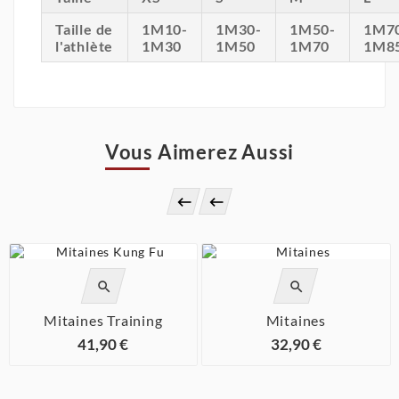
Taille de
1M10-
1M30-
1M50-
1M7
l'athlète
1M30
1M50
1M70
1M8
Vous Aimerez Aussi






Mitaines Training
Mitaines
41,90 €
32,90 €