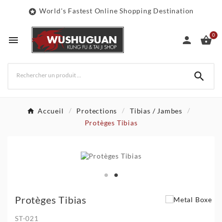
World's Fastest Online Shopping Destination

0




Accueil
Protections
Tibias / Jambes
Protèges Tibias
Protèges Tibias
ST-021