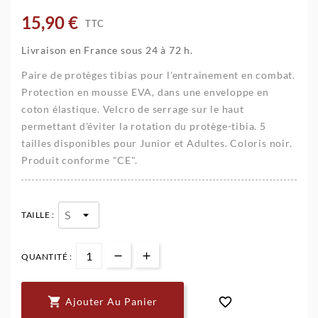
15,90 €
TTC
Livraison en France sous 24 à 72 h.
Paire de protèges tibias pour l'entrainement en combat.
Protection en mousse EVA, dans une enveloppe en
coton élastique. Velcro de serrage sur le haut
permettant d'éviter la rotation du protège-tibia. 5
tailles disponibles pour Junior et Adultes. Coloris noir.
Produit conforme "CE".
TAILLE :
QUANTITÉ :


Ajouter Au Panier