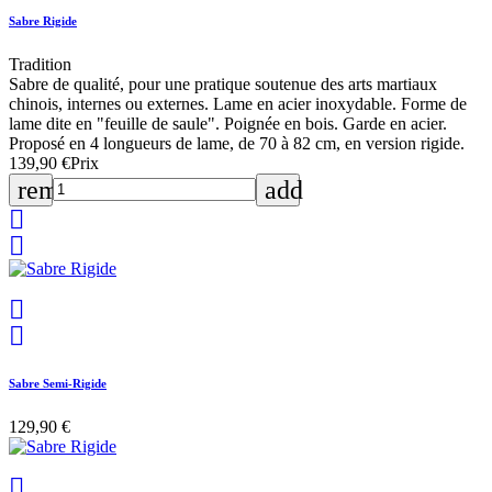
Sabre Rigide
Tradition
Sabre de qualité, pour une pratique soutenue des arts martiaux
chinois, internes ou externes. Lame en acier inoxydable. Forme de
lame dite en "feuille de saule". Poignée en bois. Garde en acier.
Proposé en 4 longueurs de lame, de 70 à 82 cm, en version rigide.
139,90 €
Prix
remove
add




Sabre Semi-Rigide
129,90 €
