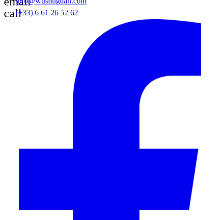
email
info@wushuguan.com
call
(+33) 6 61 26 52 62