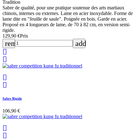
Tradition
Sabre de qualité, pour une pratique soutenue des arts martiaux
chinois, internes ou externes. Lame en acier inoxydable. Forme de
lame dite en "feuille de saule". Poignée en bois. Garde en acier.
Proposé en 4 longueurs de lame, de 70 à 82 cm, en version semi-
rigide.
129,90 €
Prix
remove
add




Sabre Rigide
106,90 €

