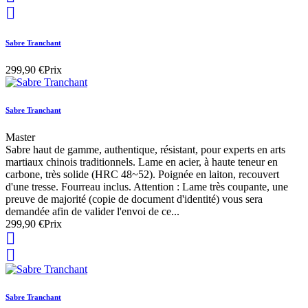

Sabre Tranchant
299,90 €
Prix
Sabre Tranchant
Master
Sabre haut de gamme, authentique, résistant, pour experts en arts
martiaux chinois traditionnels. Lame en acier, à haute teneur en
carbone, très solide (HRC 48~52). Poignée en laiton, recouvert
d'une tresse. Fourreau inclus. Attention : Lame très coupante, une
preuve de majorité (copie de document d'identité) vous sera
demandée afin de valider l'envoi de ce...
299,90 €
Prix


Sabre Tranchant