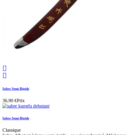


Sabre Semi-Rigide
36,90 €
Prix
Sabre Semi-Rigide
Classique