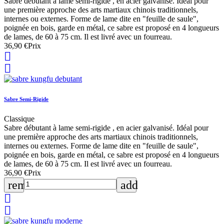
Sabre débutant à lame semi-rigide , en acier galvanisé. Idéal pour
une première approche des arts martiaux chinois traditionnels,
internes ou externes. Forme de lame dite en "feuille de saule",
poignée en bois, garde en métal, ce sabre est proposé en 4 longueurs
de lames, de 60 à 75 cm. Il est livré avec un fourreau.
36,90 €
Prix


Sabre Semi-Rigide
Classique
Sabre débutant à lame semi-rigide , en acier galvanisé. Idéal pour
une première approche des arts martiaux chinois traditionnels,
internes ou externes. Forme de lame dite en "feuille de saule",
poignée en bois, garde en métal, ce sabre est proposé en 4 longueurs
de lames, de 60 à 75 cm. Il est livré avec un fourreau.
36,90 €
Prix
remove
add

