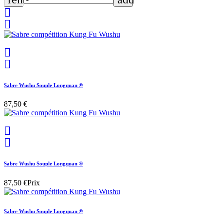




Sabre Wushu Souple Longquan ®
87,50 €


Sabre Wushu Souple Longquan ®
87,50 €
Prix
Sabre Wushu Souple Longquan ®