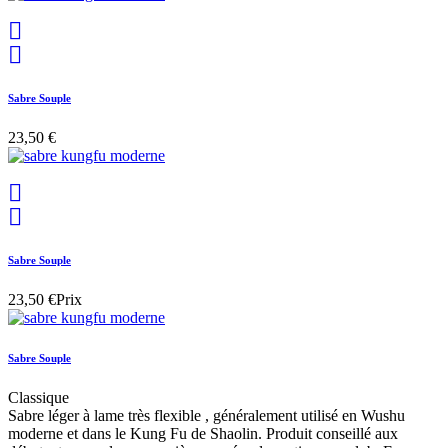


Sabre Souple
23,50 €


Sabre Souple
23,50 €
Prix
Sabre Souple
Classique
Sabre léger à lame très flexible , généralement utilisé en Wushu
moderne et dans le Kung Fu de Shaolin. Produit conseillé aux