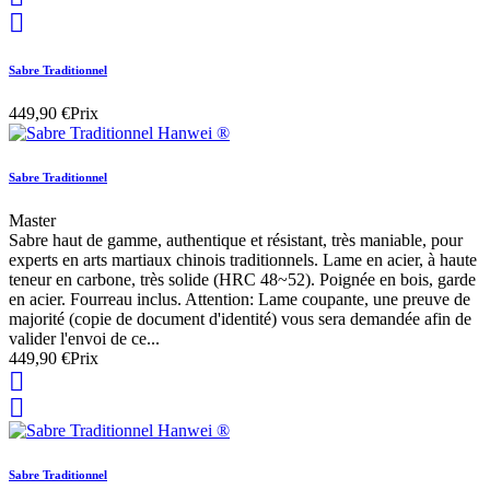

Sabre Traditionnel
449,90 €
Prix
Sabre Traditionnel
Master
Sabre haut de gamme, authentique et résistant, très maniable, pour
experts en arts martiaux chinois traditionnels. Lame en acier, à haute
teneur en carbone, très solide (HRC 48~52). Poignée en bois, garde
en acier. Fourreau inclus. Attention: Lame coupante, une preuve de
majorité (copie de document d'identité) vous sera demandée afin de
valider l'envoi de ce...
449,90 €
Prix


Sabre Traditionnel