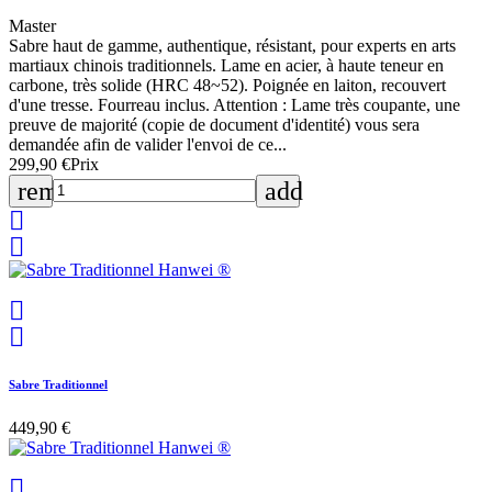
Master
Sabre haut de gamme, authentique, résistant, pour experts en arts
martiaux chinois traditionnels. Lame en acier, à haute teneur en
carbone, très solide (HRC 48~52). Poignée en laiton, recouvert
d'une tresse. Fourreau inclus. Attention : Lame très coupante, une
preuve de majorité (copie de document d'identité) vous sera
demandée afin de valider l'envoi de ce...
299,90 €
Prix
remove
add




Sabre Traditionnel
449,90 €
