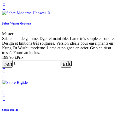


Sabre Wushu Moderne
Master
Sabre haut de gamme, léger et maniable. Lame très souple et sonore.
Design et finitions très soignées. Version idéale pour enseignants en
Kung Fu Wushu moderne. Lame et poignée en acier. Grip en tissu
tressé. Fourreau inclus.
199,90 €
Prix
remove
add




Sabre Rigide