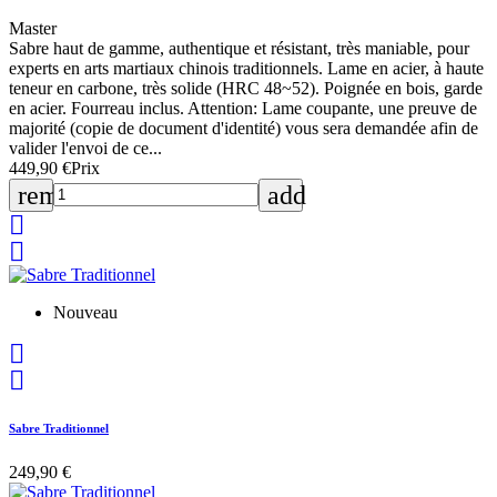
Master
Sabre haut de gamme, authentique et résistant, très maniable, pour
experts en arts martiaux chinois traditionnels. Lame en acier, à haute
teneur en carbone, très solide (HRC 48~52). Poignée en bois, garde
en acier. Fourreau inclus. Attention: Lame coupante, une preuve de
majorité (copie de document d'identité) vous sera demandée afin de
valider l'envoi de ce...
449,90 €
Prix
remove
add


Nouveau


Sabre Traditionnel
249,90 €