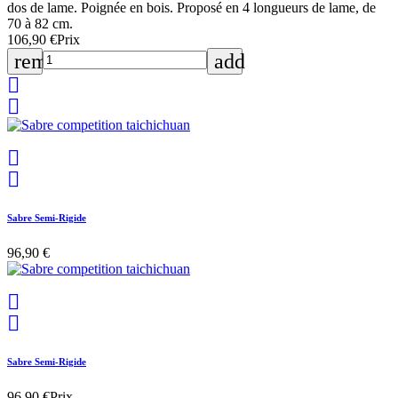
dos de lame. Poignée en bois. Proposé en 4 longueurs de lame, de
70 à 82 cm.
106,90 €
Prix
remove
add




Sabre Semi-Rigide
96,90 €


Sabre Semi-Rigide
96,90 €
Prix