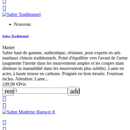


Nouveau
Sabre Traditionnel
Master
Sabre haut de gamme, authentique, résistant, pour experts en arts
martiaux chinois traditionnels. Point d'équilibre vers l'avant de l'arme
(augmente l'inertie dans les mouvements amples et les coupes mais
diminue la maniabilité dans les mouvements plus subtils). Lame en
acier, à haute teneur en carbone. Poignée en bois tressée. Fourreau
inclus. Attention: Lame...
249,90 €
Prix
remove
add



