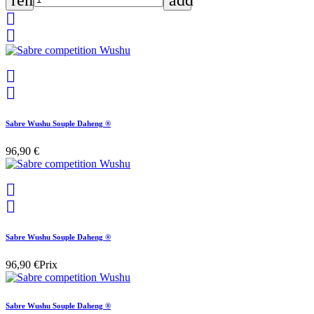
remove
add




Sabre Wushu Souple Daheng ®
96,90 €


Sabre Wushu Souple Daheng ®
96,90 €
Prix
Sabre Wushu Souple Daheng ®