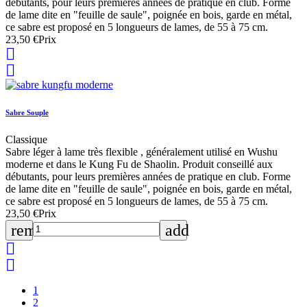
débutants, pour leurs premières années de pratique en club. Forme
de lame dite en "feuille de saule", poignée en bois, garde en métal,
ce sabre est proposé en 5 longueurs de lames, de 55 à 75 cm.
23,50 €
Prix


Sabre Souple
Classique
Sabre léger à lame très flexible , généralement utilisé en Wushu
moderne et dans le Kung Fu de Shaolin. Produit conseillé aux
débutants, pour leurs premières années de pratique en club. Forme
de lame dite en "feuille de saule", poignée en bois, garde en métal,
ce sabre est proposé en 5 longueurs de lames, de 55 à 75 cm.
23,50 €
Prix
remove
add


1
2