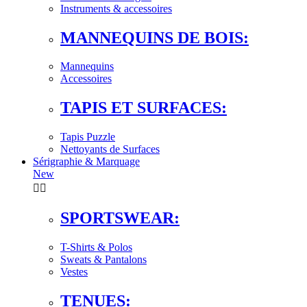
Instruments & accessoires
MANNEQUINS DE BOIS:
Mannequins
Accessoires
TAPIS ET SURFACES:
Tapis Puzzle
Nettoyants de Surfaces
Sérigraphie & Marquage
New


SPORTSWEAR:
T-Shirts & Polos
Sweats & Pantalons
Vestes
TENUES: