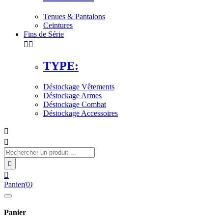
Tenues & Pantalons
Ceintures
Fins de Série


TYPE:
Déstockage Vêtements
Déstockage Armes
Déstockage Combat
Déstockage Accessoires




Panier
(
0
)
Panier