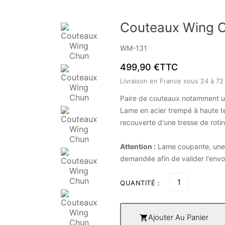
Couteaux Wing 
WM-131
499,90 €
TTC
Livraison en France sous 24 à 72
Paire de couteaux notamment ut
Lame en acier trempé à haute te
recouverte d'une tresse de rotin.
Attention :
Lame coupante, une p
demandée afin de valider l'envo
QUANTITÉ :
Ajouter Au Panier
