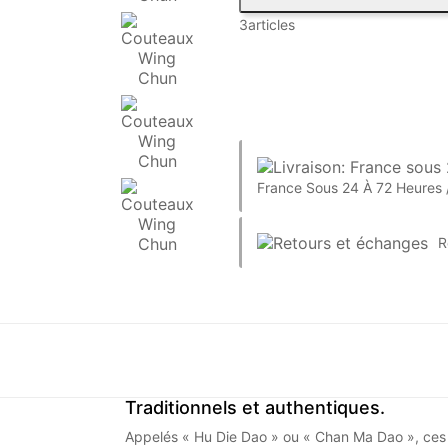
3articles
France Sous 24 À 72 Heures 
R
Traditionnels et authentiques.
Appelés « Hu Die Dao » ou « Chan Ma Dao », ces c