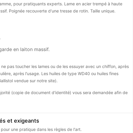
amme, pour pratiquants experts. Lame en acier trempé à haute
sif. Poignée recouverte d'une tresse de rotin. Taille unique.
.
arde en laiton massif.
de ne pas toucher les lames ou de les essuyer avec un chiffon, après
ulière, après l'usage. Les huiles de type WD40 ou huiles fines
llistol vendue sur notre site).
jorité (copie de document d'identité) vous sera demandée afin de
és et exigeants
 pour une pratique dans les règles de l'art.