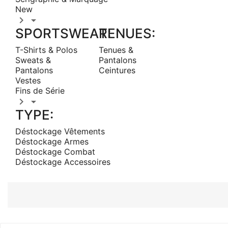
New


SPORTSWEAR:
TENUES:
T-Shirts & Polos
Tenues &
Sweats &
Pantalons
Pantalons
Ceintures
Vestes
Fins de Série


TYPE:
Déstockage Vêtements
Déstockage Armes
Déstockage Combat
Déstockage Accessoires