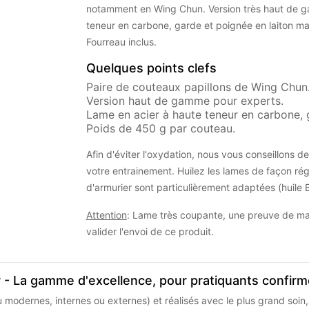
notamment en Wing Chun. Version très haut de g
teneur en carbone, garde et poignée en laiton mas
Fourreau inclus.
Quelques points clefs
Paire de couteaux papillons de Wing Chun
Version haut de gamme pour experts.
Lame en acier à haute teneur en carbone, g
Poids de 450 g par couteau.
Afin d'éviter l'oxydation, nous vous conseillons 
votre entrainement. Huilez les lames de façon rég
d'armurier sont particulièrement adaptées (huile Ba
Attention
: Lame très coupante, une preuve de ma
valider l'envoi de ce produit.
 La gamme d'excellence, pour pratiquants confirm
u modernes, internes ou externes) et réalisés avec le plus grand soin,