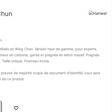
Chun
 h.
ilisés en Wing Chun. Version haut de gamme, pour experts.
neur en carbone, garde et poignée en laiton massif. Poignée
 Taille unique. Fourreau inclus.
reuve de majorité (copie de document d'identité) vous sera
i de ce produit.
