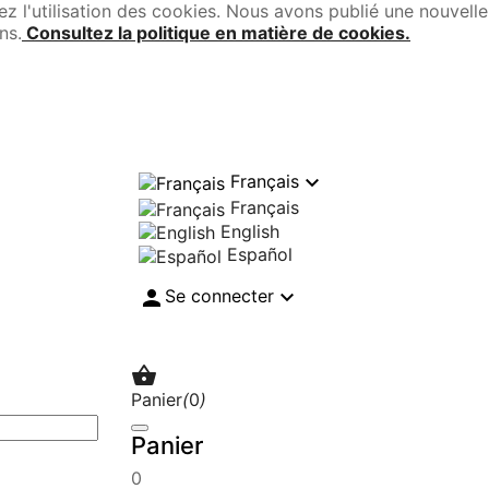
tez l'utilisation des cookies. Nous avons publié une nouvelle
ns.
Consultez la politique en matière de cookies.

Français
Français
English
Español


Se connecter

Panier
(
0
)
Panier
0