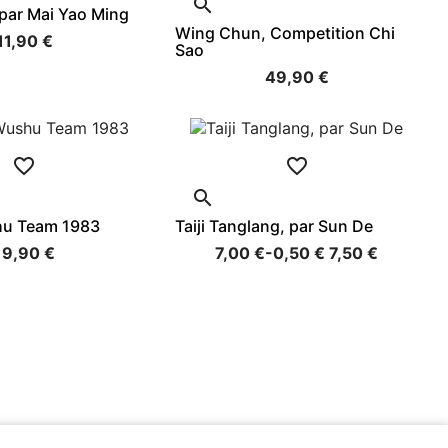

par Mai Yao Ming
Wing Chun, Competition Chi
11,90 €
Sao
49,90 €



hu Team 1983
Taiji Tanglang, par Sun De
19,90 €
7,00 €
-0,50 €
7,50 €