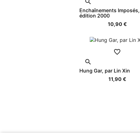

Enchaînements Imposés,
édition 2000
10,90 €


Hung Gar, par Lin Xin
11,90 €