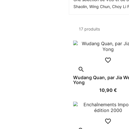
Shaolin, Wing Chun, Choy Li 
17 produits


Wudang Quan, par Jia We
Yong
10,90 €
