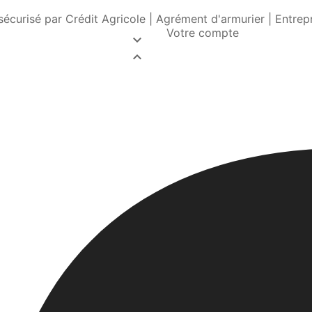
écurisé par Crédit Agricole | Agrément d'armurier | Entre
Votre compte

