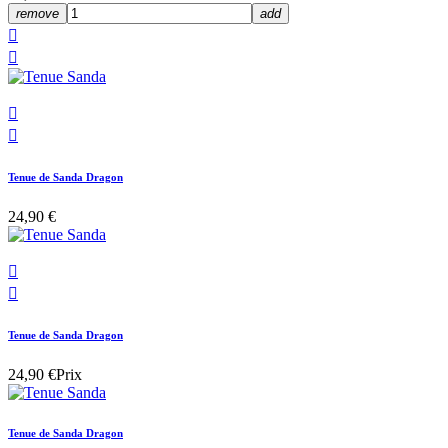
remove
add




Tenue de Sanda Dragon
24,90 €


Tenue de Sanda Dragon
24,90 €
Prix
Tenue de Sanda Dragon