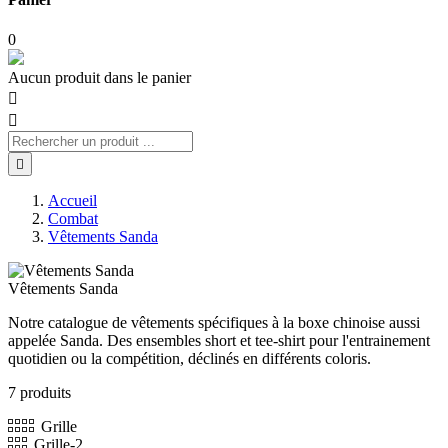
0
Aucun produit dans le panier



Accueil
Combat
Vêtements Sanda
Vêtements Sanda
Notre catalogue de vêtements spécifiques à la boxe chinoise aussi
appelée Sanda. Des ensembles short et tee-shirt pour l'entrainement
quotidien ou la compétition, déclinés en différents coloris.
7 produits
Grille
Grille-2