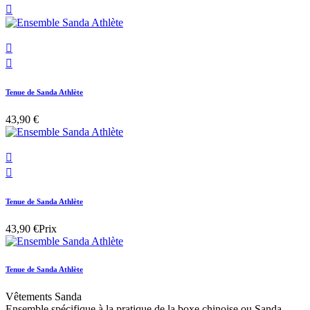



Tenue de Sanda Athlète
43,90 €


Tenue de Sanda Athlète
43,90 €
Prix
Tenue de Sanda Athlète
Vêtements Sanda
Ensemble spécifique à la pratique de la boxe chinoise ou Sanda.