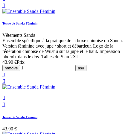

Tenue de Sanda Féminin
Vêtements Sanda
Ensemble spécifique à la pratique de la boxe chinoise ou Sanda.
Version féminine avec jupe / short et débardeur. Logo de la
fédération chinoise de Wushu sur la jupe et le haut. Impression
phœnix dans le dos. Tailles du S au 2XL.
43,90 €
Prix
remove
add




Tenue de Sanda Féminin
43,90 €