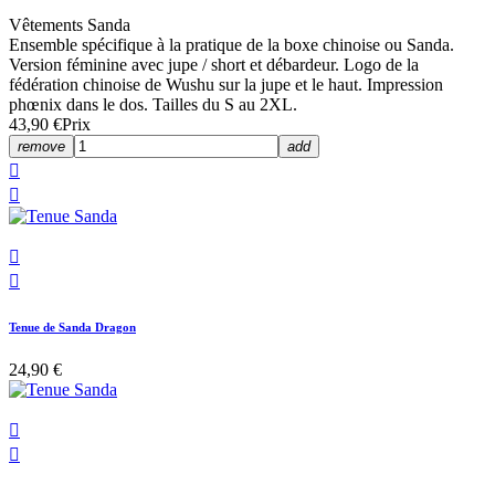
Vêtements Sanda
Ensemble spécifique à la pratique de la boxe chinoise ou Sanda.
Version féminine avec jupe / short et débardeur. Logo de la
fédération chinoise de Wushu sur la jupe et le haut. Impression
phœnix dans le dos. Tailles du S au 2XL.
43,90 €
Prix
remove
add




Tenue de Sanda Dragon
24,90 €

