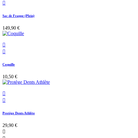

Sac de Frappe (Plein)
149,90 €


Coquille
10,50 €


Protège Dents Athlète
29,90 €
