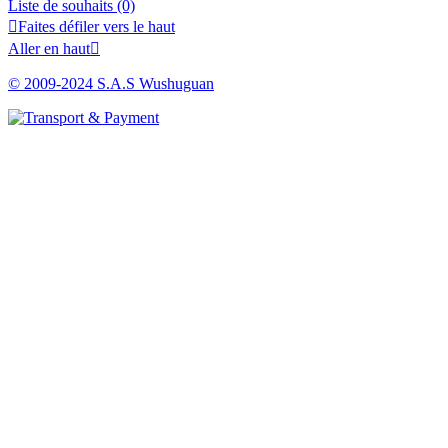
Liste de souhaits
(0)

Faites défiler vers le haut
Aller en haut

© 2009-2024 S.A.S Wushuguan