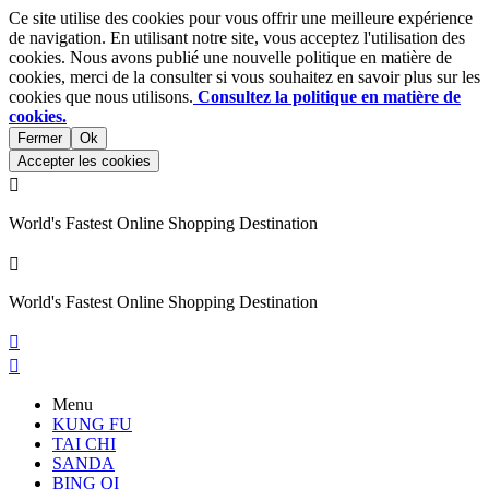
Ce site utilise des cookies pour vous offrir une meilleure expérience
de navigation. En utilisant notre site, vous acceptez l'utilisation des
cookies. Nous avons publié une nouvelle politique en matière de
cookies, merci de la consulter si vous souhaitez en savoir plus sur les
cookies que nous utilisons.
Consultez la politique en matière de
cookies.
Fermer
Ok
Accepter les cookies

World's Fastest Online Shopping Destination

World's Fastest Online Shopping Destination


Menu
KUNG FU
TAI CHI
SANDA
BING QI