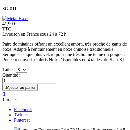
SG-011
41,90 €
TTC
Livraison en France sous 24 à 72 h.
Paire de mitaines offrant un excellent amorti, très proche de gants de
boxe. Adapté à l'entrainement en boxe chinoise traditionnelle.
Serrage élastique plus velcro pour une très bonne tenue du poignet.
Pouce recouvert. Coloris Noir. Disponibles en 4 tailles, du S au XL.
Taille :
Quantité :

Ajouter au panier

1articles
Facebook
Twitter
Pinterest