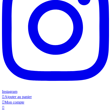
Instagram

Ajouter au panier

Mon compte
