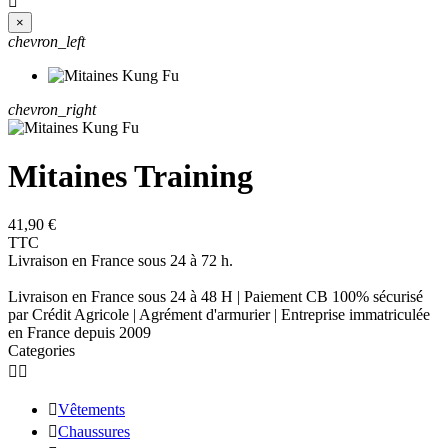

×
chevron_left
chevron_right
Mitaines Training
41,90 €
TTC
Livraison en France sous 24 à 72 h.
Livraison en France sous 24 à 48 H | Paiement CB 100% sécurisé
par Crédit Agricole | Agrément d'armurier | Entreprise immatriculée
en France depuis 2009
Categories



Vêtements

Chaussures