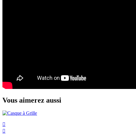
Vous aimerez aussi

