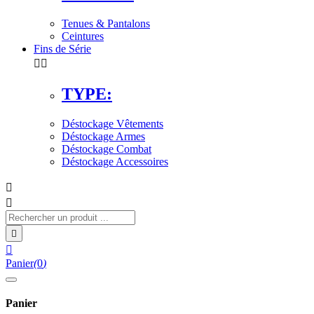
Tenues & Pantalons
Ceintures
Fins de Série


TYPE:
Déstockage Vêtements
Déstockage Armes
Déstockage Combat
Déstockage Accessoires




Panier
(
0
)
Panier