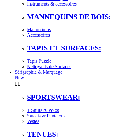
Instruments & accessoires
MANNEQUINS DE BOIS:
Mannequins
Accessoires
TAPIS ET SURFACES:
Tapis Puzzle
Nettoyants de Surfaces
Sérigraphie & Marquage
New


SPORTSWEAR:
T-Shirts & Polos
Sweats & Pantalons
Vestes
TENUES: