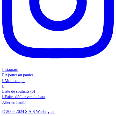
Instagram

Ajouter au panier

Mon compte

Liste de souhaits
(0)

Faites défiler vers le haut
Aller en haut

© 2009-2024 S.A.S Wushuguan