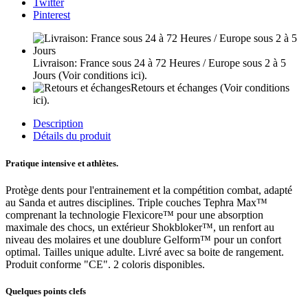
Twitter
Pinterest
Livraison: France sous 24 à 72 Heures / Europe sous 2 à 5
Jours
(Voir conditions ici).
Retours et échanges
(Voir conditions
ici).
Description
Détails du produit
Pratique intensive et athlètes.
Protège dents pour l'entrainement et la compétition combat, adapté
au Sanda et autres disciplines. Triple couches Tephra Max™
comprenant la technologie Flexicore™ pour une absorption
maximale des chocs, un extérieur Shokbloker™, un renfort au
niveau des molaires et une doublure Gelform™ pour un confort
optimal. Tailles unique adulte. Livré avec sa boite de rangement.
Produit conforme "CE". 2 coloris disponibles.
Quelques points clefs