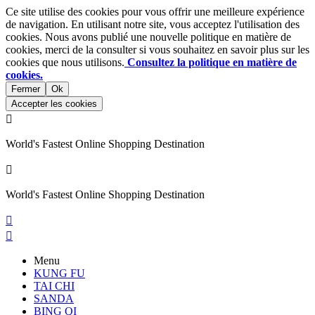
Ce site utilise des cookies pour vous offrir une meilleure expérience
de navigation. En utilisant notre site, vous acceptez l'utilisation des
cookies. Nous avons publié une nouvelle politique en matière de
cookies, merci de la consulter si vous souhaitez en savoir plus sur les
cookies que nous utilisons.
Consultez la politique en matière de
cookies.
Fermer
Ok
Accepter les cookies

World's Fastest Online Shopping Destination

World's Fastest Online Shopping Destination


Menu
KUNG FU
TAI CHI
SANDA
BING QI