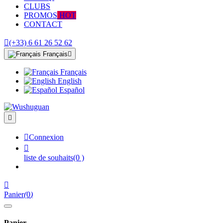
CLUBS
PROMOS
HOT
CONTACT

(+33) 6 61 26 52 62
Français

Français
English
Español


Connexion

liste de souhaits
(0 )

Panier
(
0
)
Panier