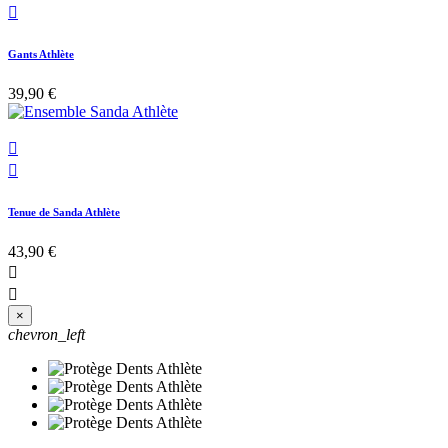

Gants Athlète
39,90 €


Tenue de Sanda Athlète
43,90 €


×
chevron_left