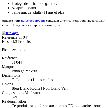
Protège dents haut de gamme.
Adapté au Sanda.
Taille unique adulte (11 ans et plus).
Affichez notre
guide des produits
contenant divers conseils pour mieux choisir
vos articles (gammes, coupes, accessoires, etc.)
Référence
SI-044
En stock
3 Produits
Fiche technique
Référence
SI-044
Marque
Rinkage/Makura.
Dimensions
Taille adulte (11 ans et plus).
Coloris
Bleu-Blanc-Rouge | Noir-Blanc-Vert.
Composition - Matériaux
Gel.
Règlementation
Ce produit est conforme aux normes CE, obligatoires pour