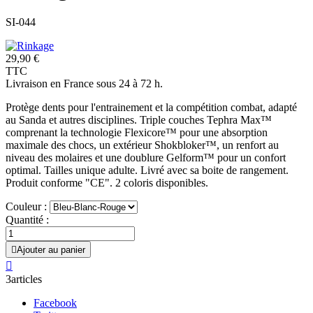
SI-044
29,90 €
TTC
Livraison en France sous 24 à 72 h.
Protège dents pour l'entrainement et la compétition combat, adapté
au Sanda et autres disciplines. Triple couches Tephra Max™
comprenant la technologie Flexicore™ pour une absorption
maximale des chocs, un extérieur Shokbloker™, un renfort au
niveau des molaires et une doublure Gelform™ pour un confort
optimal. Tailles unique adulte. Livré avec sa boite de rangement.
Produit conforme "CE". 2 coloris disponibles.
Couleur :
Quantité :

Ajouter au panier

3articles
Facebook