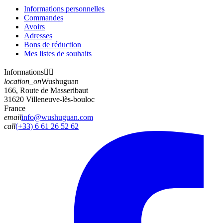
Informations personnelles
Commandes
Avoirs
Adresses
Bons de réduction
Mes listes de souhaits
Informations


location_on
Wushuguan
166, Route de Masseribaut
31620 Villeneuve-lès-bouloc
France
email
info@wushuguan.com
call
(+33) 6 61 26 52 62