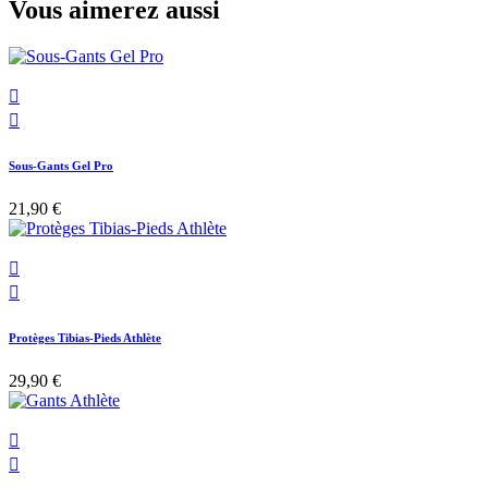
Vous aimerez aussi


Sous-Gants Gel Pro
21,90 €


Protèges Tibias-Pieds Athlète
29,90 €

