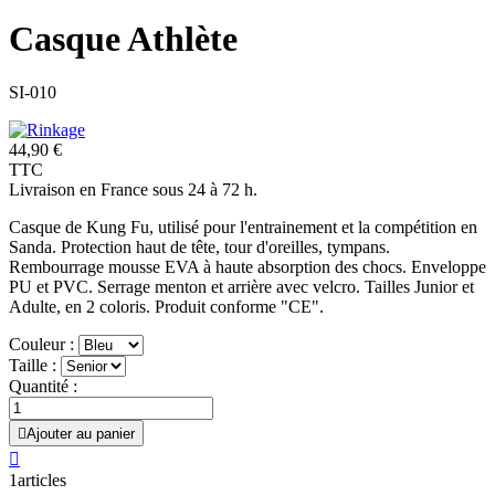
Casque Athlète
SI-010
44,90 €
TTC
Livraison en France sous 24 à 72 h.
Casque de Kung Fu, utilisé pour l'entrainement et la compétition en
Sanda. Protection haut de tête, tour d'oreilles, tympans.
Rembourrage mousse EVA à haute absorption des chocs. Enveloppe
PU et PVC. Serrage menton et arrière avec velcro. Tailles Junior et
Adulte, en 2 coloris. Produit conforme "CE".
Couleur :
Taille :
Quantité :

Ajouter au panier

1articles