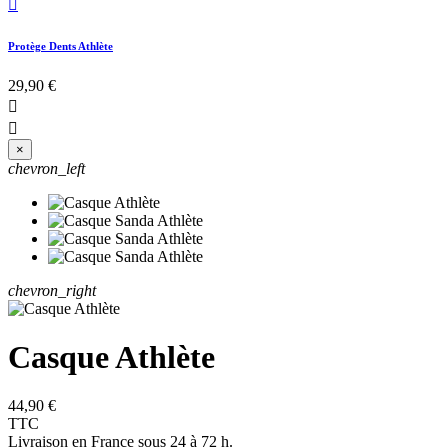

Protège Dents Athlète
29,90 €


×
chevron_left
chevron_right
Casque Athlète
44,90 €
TTC
Livraison en France sous 24 à 72 h.