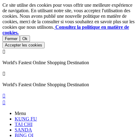
Ce site utilise des cookies pour vous offrir une meilleure expérience
de navigation. En utilisant notre site, vous acceptez l'utilisation des
cookies. Nous avons publié une nouvelle politique en matière de
cookies, merci de la consulter si vous souhaitez en savoir plus sur les
cookies que nous utilisons.
Consultez la politique en matière de
cookies.
Fermer
Ok
Accepter les cookies

World's Fastest Online Shopping Destination

World's Fastest Online Shopping Destination


Menu
KUNG FU
TAI CHI
SANDA
BING QI