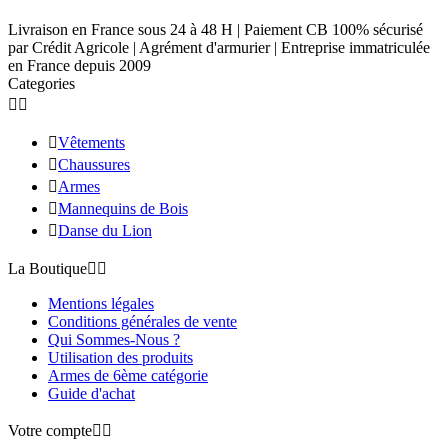
Livraison en France sous 24 à 48 H | Paiement CB 100% sécurisé
par Crédit Agricole | Agrément d'armurier | Entreprise immatriculée
en France depuis 2009
Categories



Vêtements

Chaussures

Armes

Mannequins de Bois

Danse du Lion
La Boutique


Mentions légales
Conditions générales de vente
Qui Sommes-Nous ?
Utilisation des produits
Armes de 6ème catégorie
Guide d'achat
Votre compte

