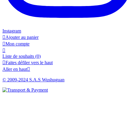
Instagram

Ajouter au panier

Mon compte

Liste de souhaits
(0)

Faites défiler vers le haut
Aller en haut

© 2009-2024 S.A.S Wushuguan