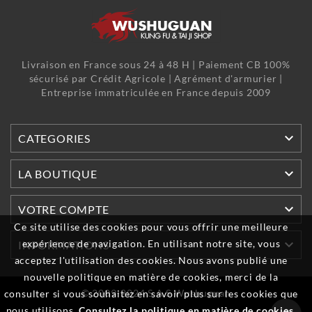
Livraison en France sous 24 à 48 H | Paiement CB 100%
sécurisé par Crédit Agricole | Agrément d'armurier |
Entreprise immatriculée en France depuis 2009

CATEGORIES

LA BOUTIQUE

VOTRE COMPTE
Ce site utilise des cookies pour vous offrir une meilleure

expérience de navigation. En utilisant notre site, vous
INFORMATIONS
acceptez l'utilisation des cookies. Nous avons publié une
nouvelle politique en matière de cookies, merci de la
© 2009-2024 S.A.S Wushuguan
consulter si vous souhaitez en savoir plus sur les cookies que
nous utilisons.
Consultez la politique en matière de cookies.