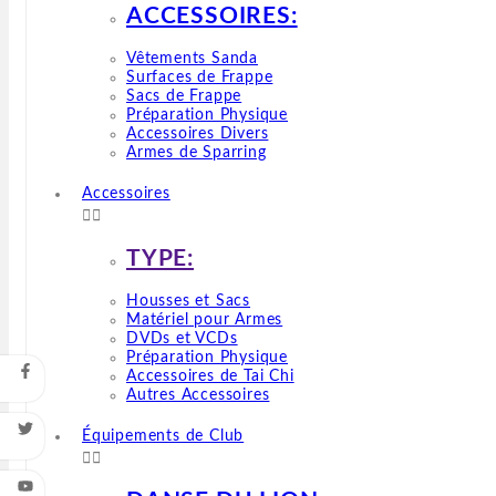
ACCESSOIRES:
Vêtements Sanda
Surfaces de Frappe
Sacs de Frappe
Préparation Physique
Accessoires Divers
Armes de Sparring
Accessoires


TYPE:
Housses et Sacs
Matériel pour Armes
DVDs et VCDs
Préparation Physique
Accessoires de Tai Chi
Autres Accessoires
Équipements de Club

