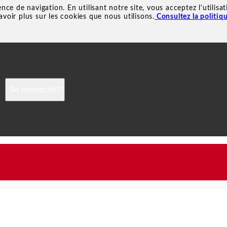
ence de navigation. En utilisant notre site, vous acceptez l'utili
avoir plus sur les cookies que nous utilisons.
Consultez la politiq
Se connecter
