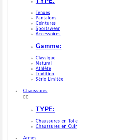
TYPE:
Tenues
Pantalons
Ceintures
Sportswear
Accessoires
Gamme:
Classique
Natural
Athlète
Tradition
Série Limitée
Chaussures


TYPE:
Chaussures en Toile
Chaussures en Cuir
Armes