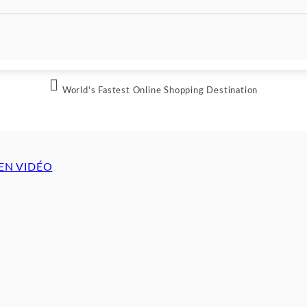

World's Fastest Online Shopping Destination
 EN VIDÉO