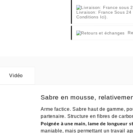
Livraison: France Sous 24
Conditions Ici).
Re
Vidéo
Sabre en mousse, relativement 
Arme factice. Sabre haut de gamme, pour
partenaire. Structure en fibres de carb
Poignée à une main, lame de longueur s
maniable, mais permettant un travail ap