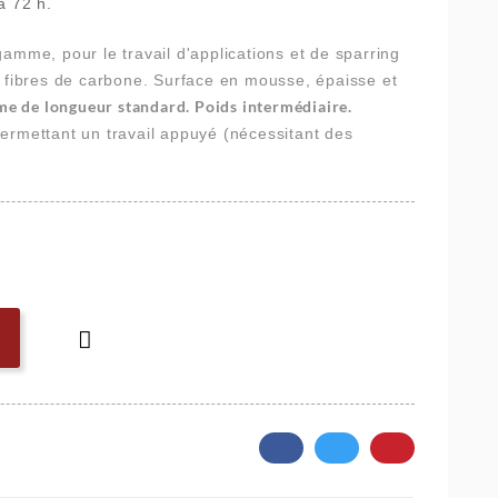
à 72 h.
amme, pour le travail d'applications et de sparring
n fibres de carbone. Surface en mousse, épaisse et
me de longueur standard. Poids intermédiaire.
ermettant un travail appuyé (nécessitant des
