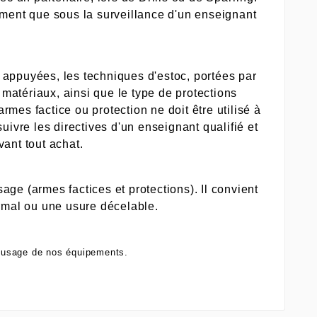
pement que sous la surveillance d'un enseignant
t appuyées, les techniques d'estoc, portées par
s matériaux, ainsi que le type de protections
rmes factice ou protection ne doit être utilisé à
uivre les directives d'un enseignant qualifié et
vant tout achat.
age (armes factices et protections). Il convient
rmal ou une usure décelable.
l'usage de nos équipements.