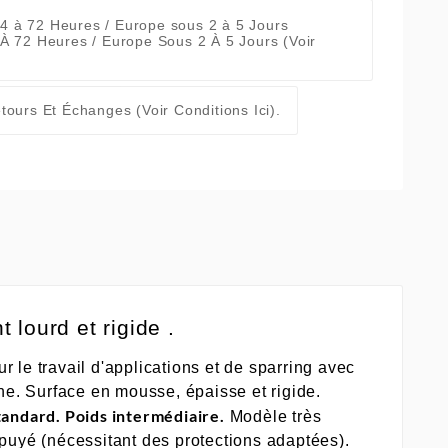
 À 72 Heures / Europe Sous 2 À 5 Jours
(Voir
tours Et Échanges
(Voir Conditions Ici).
lourd et rigide .
 le travail d'applications et de sparring avec
one. Surface en mousse, épaisse et rigide.
tandard. Poids intermédiaire.
Modèle très
puyé (nécessitant des protections adaptées).