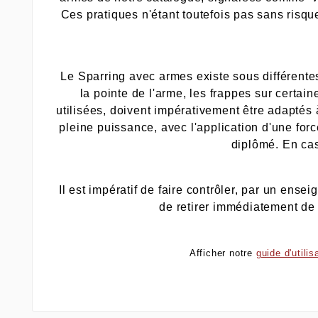
Ces pratiques n'étant toutefois pas sans risqu
Le Sparring avec armes existe sous différentes
la pointe de l'arme, les frappes sur certain
utilisées, doivent impérativement être adaptés à
pleine puissance, avec l'application d'une forc
diplômé. En cas
Il est impératif de faire contrôler, par un ens
de retirer immédiatement de
Afficher notre
guide d'utili