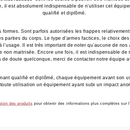
e, il est absolument indispensable de n'utiliser cet équi
qualifié et diplômé.
 formes. Sont parfois autorisées les frappes relativemen
es parties du corps. Le type d'armes factices, le choix de
 l'usage. Il est très important de noter qu'aucune de nos a
e non maitrisée. Encore une fois, il est indispensable de s
 de doute quelconque, merci de contacter notre équipe a
eignant qualifié et diplômé, chaque équipement avant son us
 toute utilisation un équipement ayant subi un impact ano
sation des produits
pour obtenir des informations plus complètes sur 