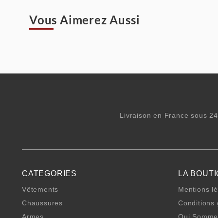
Vous Aimerez Aussi
Livraison en France sous 24
CATEGORIES
LA BOUT
Vêtements
Mentions l
Chaussures
Conditions
Armes
Qui Somme