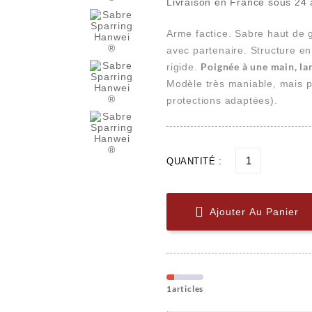
Livraison en France sous 24 
Arme factice. Sabre haut de g
avec partenaire. Structure e
Poignée à une main, la
rigide.
Modèle très maniable, mais p
protections adaptées).
QUANTITÉ :

Ajouter Au Panier
1articles