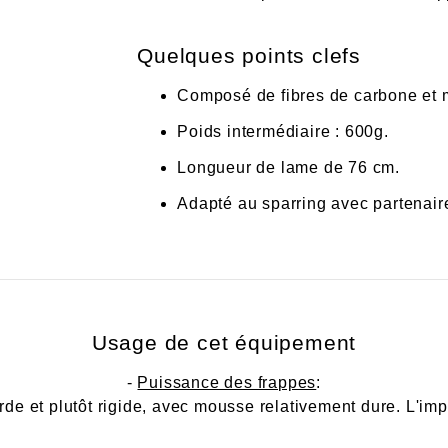
Quelques points clefs
Composé de fibres de carbone et 
Poids intermédiaire : 600g.
Longueur de lame de 76 cm.
Adapté au sparring avec partenair
Usage de cet équipement
-
Puissance des frappes
:
ourde et plutôt rigide, avec mousse relativement dure. L'i