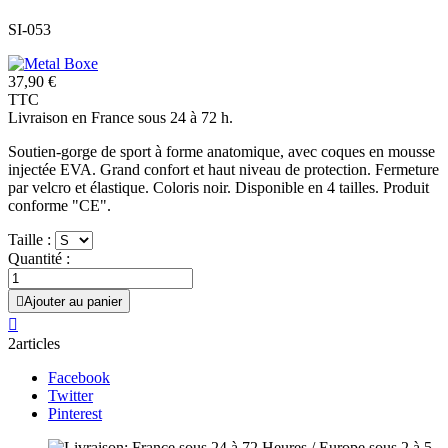
SI-053
37,90 €
TTC
Livraison en France sous 24 à 72 h.
Soutien-gorge de sport à forme anatomique, avec coques en mousse
injectée EVA. Grand confort et haut niveau de protection. Fermeture
par velcro et élastique. Coloris noir. Disponible en 4 tailles. Produit
conforme "CE".
Taille :
Quantité :

Ajouter au panier

2articles
Facebook
Twitter
Pinterest