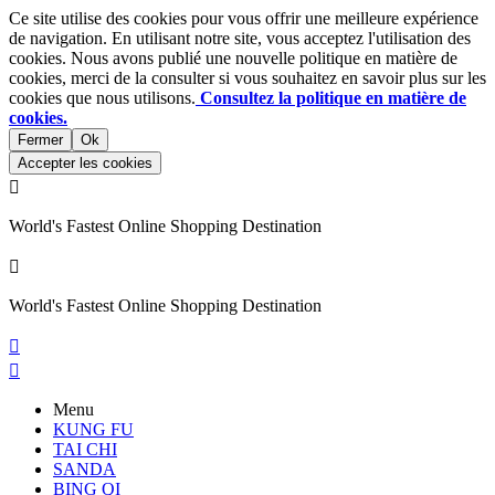
Ce site utilise des cookies pour vous offrir une meilleure expérience
de navigation. En utilisant notre site, vous acceptez l'utilisation des
cookies. Nous avons publié une nouvelle politique en matière de
cookies, merci de la consulter si vous souhaitez en savoir plus sur les
cookies que nous utilisons.
Consultez la politique en matière de
cookies.
Fermer
Ok
Accepter les cookies

World's Fastest Online Shopping Destination

World's Fastest Online Shopping Destination


Menu
KUNG FU
TAI CHI
SANDA
BING QI