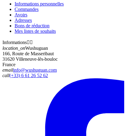
Informations personnelles
Commandes
Avoirs
Adresses
Bons de réduction
Mes listes de souhaits
Informations


location_on
Wushuguan
166, Route de Masseribaut
31620 Villeneuve-lès-bouloc
France
email
info@wushuguan.com
call
(+33) 6 61 26 52 62