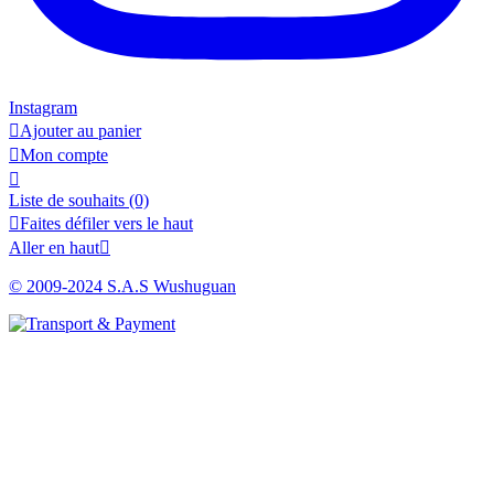
Instagram

Ajouter au panier

Mon compte

Liste de souhaits
(0)

Faites défiler vers le haut
Aller en haut

© 2009-2024 S.A.S Wushuguan