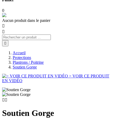
0
Aucun produit dans le panier



Accueil
Protections
Plastrons / Poitrine
Soutien Gorge
> VOIR CE PRODUIT
EN VIDÉO


Soutien Gorge