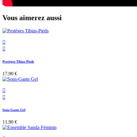
Vous aimerez aussi


Protèges Tibias-Pieds
17,90 €


Sous-Gants Gel
11,90 €