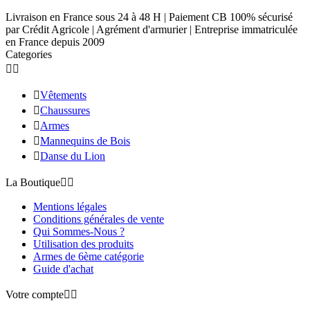
Livraison en France sous 24 à 48 H | Paiement CB 100% sécurisé
par Crédit Agricole | Agrément d'armurier | Entreprise immatriculée
en France depuis 2009
Categories



Vêtements

Chaussures

Armes

Mannequins de Bois

Danse du Lion
La Boutique


Mentions légales
Conditions générales de vente
Qui Sommes-Nous ?
Utilisation des produits
Armes de 6ème catégorie
Guide d'achat
Votre compte

