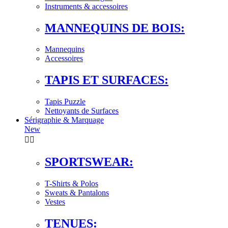
Instruments & accessoires
MANNEQUINS DE BOIS:
Mannequins
Accessoires
TAPIS ET SURFACES:
Tapis Puzzle
Nettoyants de Surfaces
Sérigraphie & Marquage
New


SPORTSWEAR:
T-Shirts & Polos
Sweats & Pantalons
Vestes
TENUES: