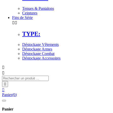
Tenues & Pantalons
Ceintures
Fins de Série


TYPE:
Déstockage Vêtements
Déstockage Armes
Déstockage Combat
Déstockage Accessoires




Panier
(
0
)
Panier