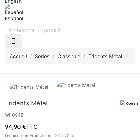
English
Español

Accueil
Séries
Classique
Tridents Métal
Tridents Métal
WI-094B
94,90 €
TTC
Livraison en France sous 24 à 72 h.