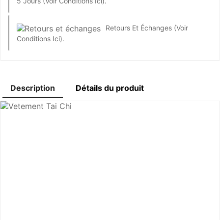
5 Jours
(Voir Conditions Ici).
Retours Et Échanges
(Voir
Conditions Ici).
Description
Détails du produit