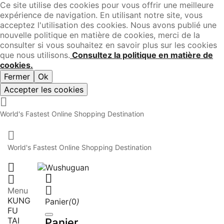
Ce site utilise des cookies pour vous offrir une meilleure
expérience de navigation. En utilisant notre site, vous
acceptez l'utilisation des cookies. Nous avons publié une
nouvelle politique en matière de cookies, merci de la
consulter si vous souhaitez en savoir plus sur les cookies
que nous utilisons.
Consultez la politique en matière de
cookies.
Fermer
Ok
Accepter les cookies

World's Fastest Online Shopping Destination

World's Fastest Online Shopping Destination




Menu
KUNG
Panier
(
0
)
FU
TAI
Panier