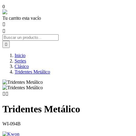
0
Tu carrito esta vacío



Inicio
Series
Clásico
Tridentes Metálico


Tridentes Metálico
WI-094B