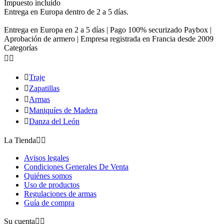
Impuesto incluido
Entrega en Europa dentro de 2 a 5 días.
Entrega en Europa en 2 a 5 días | Pago 100% securizado Paybox |
Aprobación de armero | Empresa registrada en Francia desde 2009
Categorías



Traje

Zapatillas

Armas

Maniquíes de Madera

Danza del León
La Tienda


Avisos legales
Condiciones Generales De Venta
Quiénes somos
Uso de productos
Regulaciones de armas
Guía de compra
Su cuenta

