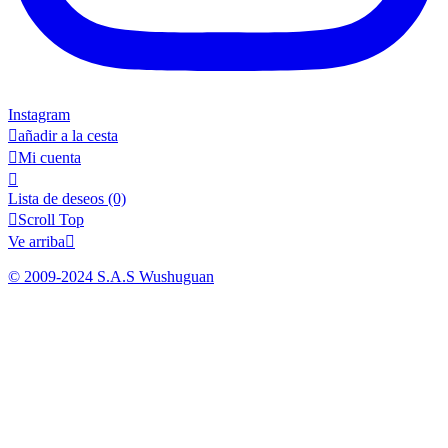
Instagram

añadir a la cesta

Mi cuenta

Lista de deseos
(0)

Scroll Top
Ve arriba

© 2009-2024 S.A.S Wushuguan