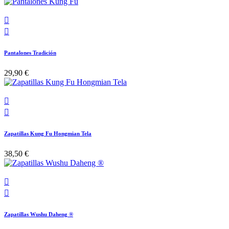


Pantalones Tradición
29,90 €


Zapatillas Kung Fu Hongmian Tela
38,50 €


Zapatillas Wushu Daheng ®