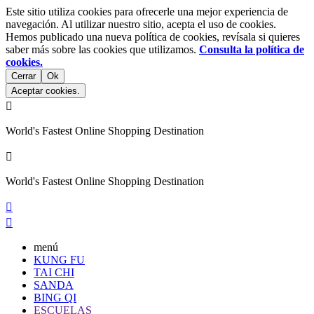
Este sitio utiliza cookies para ofrecerle una mejor experiencia de
navegación. Al utilizar nuestro sitio, acepta el uso de cookies.
Hemos publicado una nueva política de cookies, revísala si quieres
saber más sobre las cookies que utilizamos.
Consulta la política de
cookies.
Cerrar
Ok
Aceptar cookies.

World's Fastest Online Shopping Destination

World's Fastest Online Shopping Destination


menú
KUNG FU
TAI CHI
SANDA
BING QI
ESCUELAS