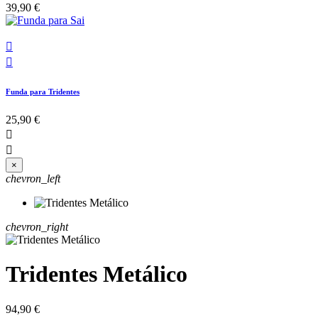
39,90 €


Funda para Tridentes
25,90 €


×
chevron_left
chevron_right
Tridentes Metálico
94,90 €