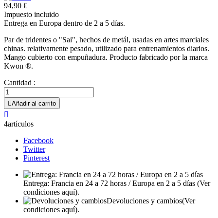
94,90 €
Impuesto incluido
Entrega en Europa dentro de 2 a 5 días.
Par de tridentes o "Sai", hechos de metál, usadas en artes marciales
chinas. relativamente pesado, utilizado para entrenamientos diarios.
Mango cubierto con empuñadura. Producto fabricado por la marca
Kwon ®.
Cantidad :

Añadir al carrito

4artículos
Facebook
Twitter
Pinterest
Entrega: Francia en 24 a 72 horas / Europa en 2 a 5 días
(Ver
condiciones aquí).
Devoluciones y cambios
(Ver
condiciones aquí).