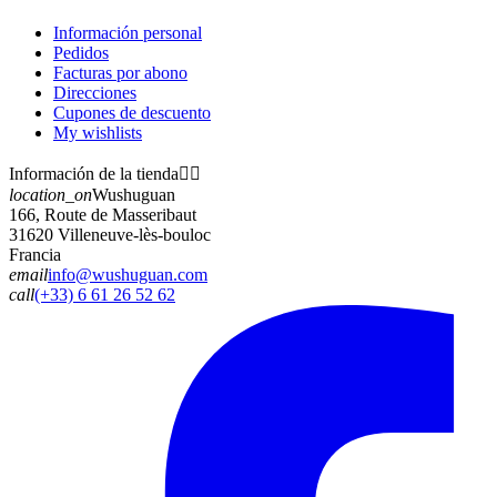
Información personal
Pedidos
Facturas por abono
Direcciones
Cupones de descuento
My wishlists
Información de la tienda


location_on
Wushuguan
166, Route de Masseribaut
31620 Villeneuve-lès-bouloc
Francia
email
info@wushuguan.com
call
(+33) 6 61 26 52 62