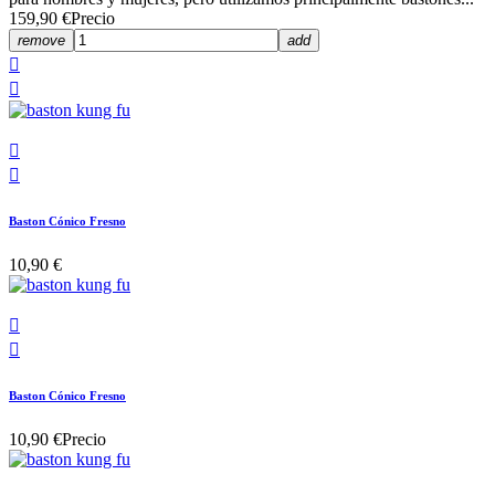
159,90 €
Precio
remove
add




Baston Cónico Fresno
10,90 €


Baston Cónico Fresno
10,90 €
Precio