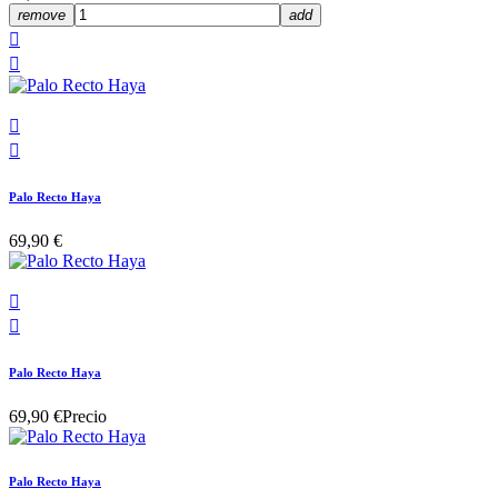
remove
add




Palo Recto Haya
69,90 €


Palo Recto Haya
69,90 €
Precio
Palo Recto Haya