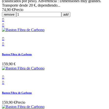
(clasificados por peso). Advertencia : Dimensiones muy grandes.
Transporte desde 20 €, dependiendo...
74,90 €
Precio
remove
add




Baston Fibra de Carbono
159,90 €


Baston Fibra de Carbono
159,90 €
Precio