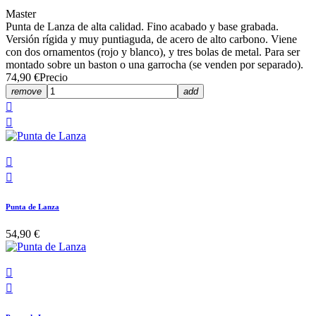
Master
Punta de Lanza de alta calidad. Fino acabado y base grabada.
Versión rígida y muy puntiaguda, de acero de alto carbono. Viene
con dos ornamentos (rojo y blanco), y tres bolas de metal. Para ser
montado sobre un baston o una garrocha (se venden por separado).
74,90 €
Precio
remove
add




Punta de Lanza
54,90 €

