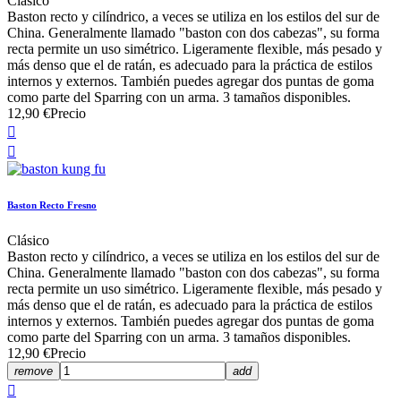
Clásico
Baston recto y cilíndrico, a veces se utiliza en los estilos del sur de
China. Generalmente llamado "baston con dos cabezas", su forma
recta permite un uso simétrico. Ligeramente flexible, más pesado y
más denso que el de ratán, es adecuado para la práctica de estilos
internos y externos. También puedes agregar dos puntas de goma
como parte del Sparring con un arma. 3 tamaños disponibles.
12,90 €
Precio


Baston Recto Fresno
Clásico
Baston recto y cilíndrico, a veces se utiliza en los estilos del sur de
China. Generalmente llamado "baston con dos cabezas", su forma
recta permite un uso simétrico. Ligeramente flexible, más pesado y
más denso que el de ratán, es adecuado para la práctica de estilos
internos y externos. También puedes agregar dos puntas de goma
como parte del Sparring con un arma. 3 tamaños disponibles.
12,90 €
Precio
remove
add
