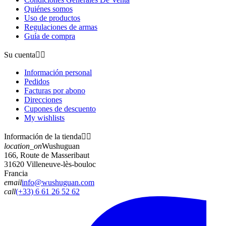
Quiénes somos
Uso de productos
Regulaciones de armas
Guía de compra
Su cuenta


Información personal
Pedidos
Facturas por abono
Direcciones
Cupones de descuento
My wishlists
Información de la tienda


location_on
Wushuguan
166, Route de Masseribaut
31620 Villeneuve-lès-bouloc
Francia
email
info@wushuguan.com
call
(+33) 6 61 26 52 62