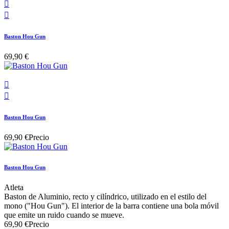


Baston Hou Gun
69,90 €


Baston Hou Gun
69,90 €
Precio
Baston Hou Gun
Atleta
Baston de Aluminio, recto y cilíndrico, utilizado en el estilo del
mono ("Hou Gun"). El interior de la barra contiene una bola móvil
que emite un ruido cuando se mueve.
69,90 €
Precio