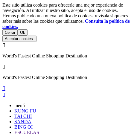
Este sitio utiliza cookies para ofrecerle una mejor experiencia de
navegación. Al utilizar nuestro sitio, acepta el uso de cookies.
Hemos publicado una nueva política de cookies, revísala si quieres
saber más sobre las cookies que utilizamos.
Consulta la política de
cookies.
Cerrar
Ok
Aceptar cookies.

World's Fastest Online Shopping Destination

World's Fastest Online Shopping Destination


menú
KUNG FU
TAI CHI
SANDA
BING QI
ESCUELAS