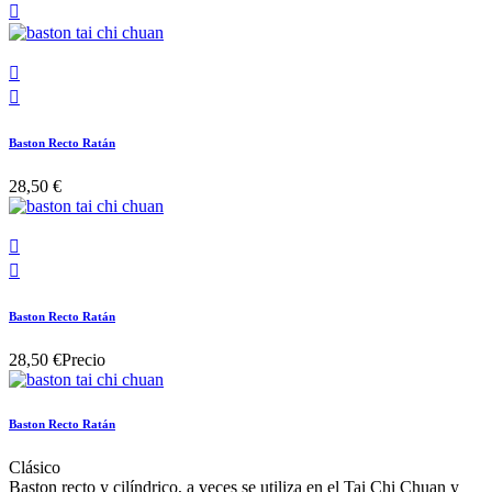



Baston Recto Ratán
28,50 €


Baston Recto Ratán
28,50 €
Precio
Baston Recto Ratán
Clásico
Baston recto y cilíndrico, a veces se utiliza en el Tai Chi Chuan y