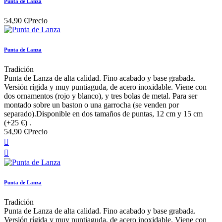
Punta de Lanza
54,90 €
Precio
Punta de Lanza
Tradición
Punta de Lanza de alta calidad. Fino acabado y base grabada.
Versión rígida y muy puntiaguda, de acero inoxidable. Viene con
dos ornamentos (rojo y blanco), y tres bolas de metal. Para ser
montado sobre un baston o una garrocha (se venden por
separado).Disponible en dos tamaños de puntas, 12 cm y 15 cm
(+25 €) .
54,90 €
Precio


Punta de Lanza
Tradición
Punta de Lanza de alta calidad. Fino acabado y base grabada.
Versión rígida y muy puntiaguda, de acero inoxidable. Viene con