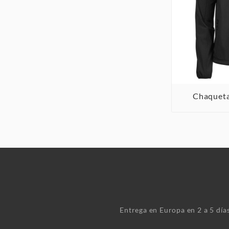
Chaqueta
Entrega en Europa en 2 a 5 dí