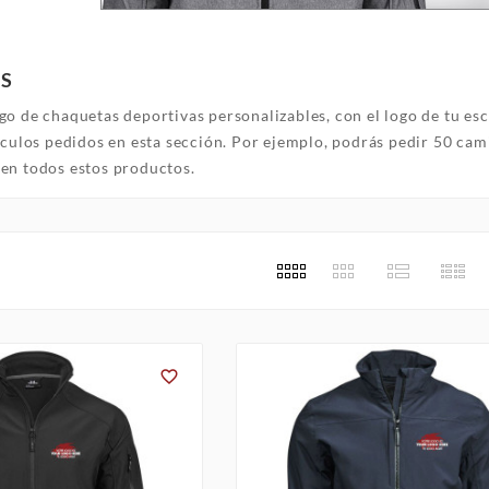
S
go de chaquetas deportivas personalizables, con el logo de tu es
ículos pedidos en esta sección. Por ejemplo, podrás pedir 50 cam
en todos estos productos.
