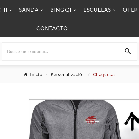
CHI
SANDA
BING QI
ESCUELAS
OFER
CONTACTO

Inicio
Personalización
Chaquetas