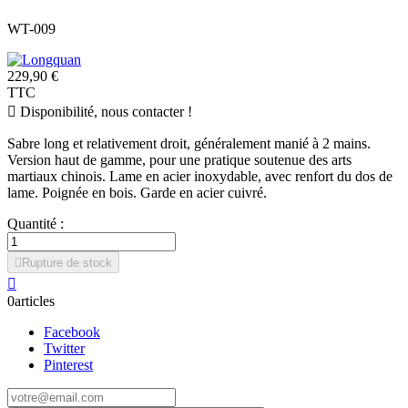
WT-009
229,90 €
TTC

Disponibilité, nous contacter !
Sabre long et relativement droit, généralement manié à 2 mains.
Version haut de gamme, pour une pratique soutenue des arts
martiaux chinois. Lame en acier inoxydable, avec renfort du dos de
lame. Poignée en bois. Garde en acier cuivré.
Quantité :

Rupture de stock

0articles
Facebook
Twitter
Pinterest