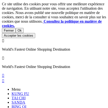
Ce site utilise des cookies pour vous offrir une meilleure expérience
de navigation. En utilisant notre site, vous acceptez l'utilisation des
cookies. Nous avons publié une nouvelle politique en matière de
cookies, merci de la consulter si vous souhaitez en savoir plus sur les
cookies que nous utilisons.
Consultez la politique en matière de
cookies.
Fermer
Ok
Accepter les cookies

World's Fastest Online Shopping Destination

World's Fastest Online Shopping Destination


Menu
KUNG FU
TAI CHI
SANDA
BING QI