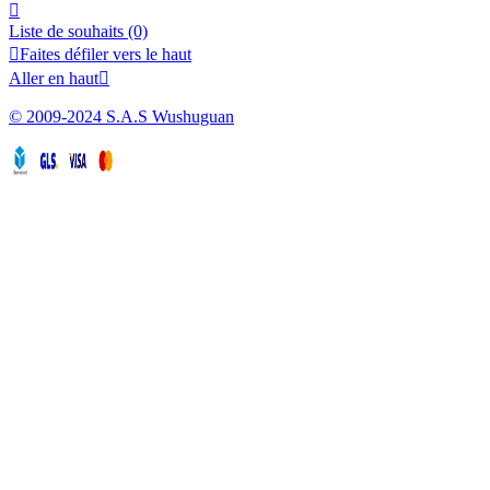

Liste de souhaits
(0)

Faites défiler vers le haut
Aller en haut

© 2009-2024 S.A.S Wushuguan