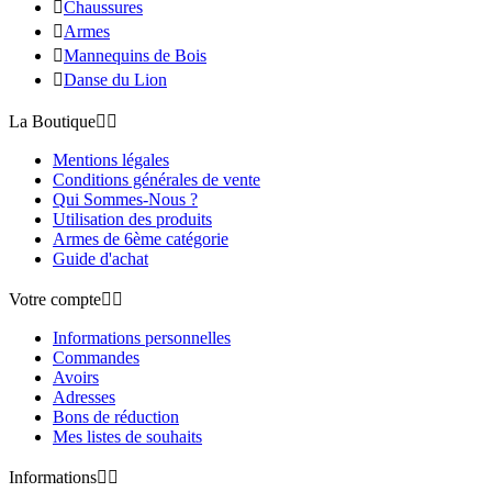

Chaussures

Armes

Mannequins de Bois

Danse du Lion
La Boutique


Mentions légales
Conditions générales de vente
Qui Sommes-Nous ?
Utilisation des produits
Armes de 6ème catégorie
Guide d'achat
Votre compte


Informations personnelles
Commandes
Avoirs
Adresses
Bons de réduction
Mes listes de souhaits
Informations

