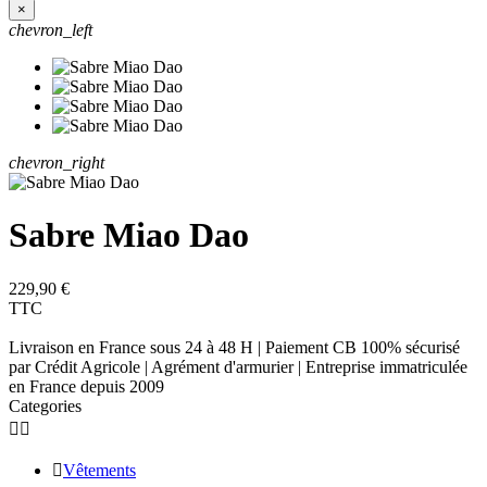
×
chevron_left
chevron_right
Sabre Miao Dao
229,90 €
TTC
Livraison en France sous 24 à 48 H | Paiement CB 100% sécurisé
par Crédit Agricole | Agrément d'armurier | Entreprise immatriculée
en France depuis 2009
Categories



Vêtements