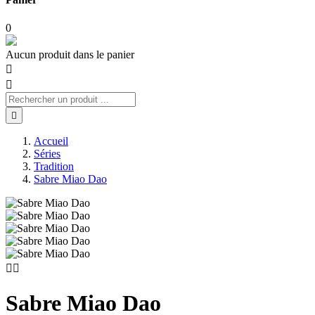
0
Aucun produit dans le panier



Accueil
Séries
Tradition
Sabre Miao Dao


Sabre Miao Dao