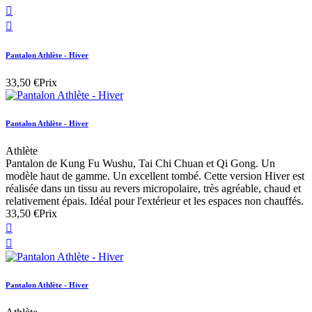


Pantalon Athlète - Hiver
33,50 €
Prix
Pantalon Athlète - Hiver
Athlète
Pantalon de Kung Fu Wushu, Tai Chi Chuan et Qi Gong. Un
modèle haut de gamme. Un excellent tombé. Cette version Hiver est
réalisée dans un tissu au revers micropolaire, très agréable, chaud et
relativement épais. Idéal pour l'extérieur et les espaces non chauffés.
33,50 €
Prix


Pantalon Athlète - Hiver