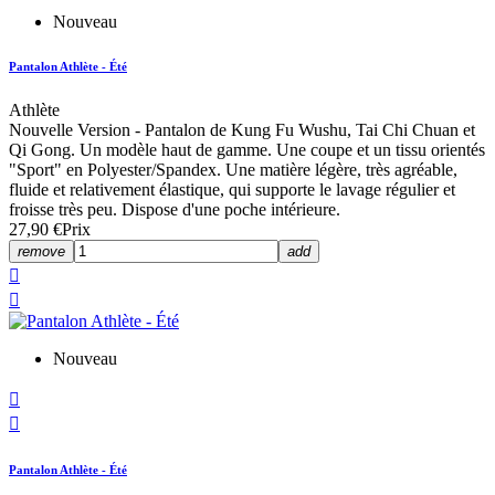
Nouveau
Pantalon Athlète - Été
Athlète
Nouvelle Version - Pantalon de Kung Fu Wushu, Tai Chi Chuan et
Qi Gong. Un modèle haut de gamme. Une coupe et un tissu orientés
"Sport" en Polyester/Spandex. Une matière légère, très agréable,
fluide et relativement élastique, qui supporte le lavage régulier et
froisse très peu. Dispose d'une poche intérieure.
27,90 €
Prix
remove
add


Nouveau


Pantalon Athlète - Été