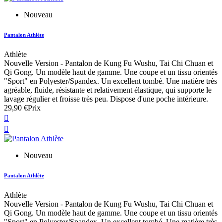
Nouveau
Pantalon Athlète
Athlète
Nouvelle Version - Pantalon de Kung Fu Wushu, Tai Chi Chuan et
Qi Gong. Un modèle haut de gamme. Une coupe et un tissu orientés
"Sport" en Polyester/Spandex. Un excellent tombé. Une matière très
agréable, fluide, résistante et relativement élastique, qui supporte le
lavage régulier et froisse très peu. Dispose d'une poche intérieure.
29,90 €
Prix


Nouveau
Pantalon Athlète
Athlète
Nouvelle Version - Pantalon de Kung Fu Wushu, Tai Chi Chuan et
Qi Gong. Un modèle haut de gamme. Une coupe et un tissu orientés
"Sport" en Polyester/Spandex. Un excellent tombé. Une matière très