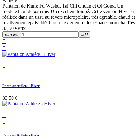
Athlète
Pantalon de Kung Fu Wushu, Tai Chi Chuan et Qi Gong. Un
modèle haut de gamme. Un excellent tombé. Cette version Hiver est
réalisée dans un tissu au revers micropolaire, très agréable, chaud et
relativement épais. Idéal pour l'extérieur et les espaces non chauffés.
33,50 €
Prix
remove
add




Pantalon Athlète - Hiver
33,50 €


Pantalon Athlète - Hiver