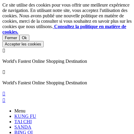
Ce site utilise des cookies pour vous offrir une meilleure expérience
de navigation. En utilisant notre site, vous acceptez l'utilisation des
cookies. Nous avons publié une nouvelle politique en matière de
cookies, merci de la consulter si vous souhaitez en savoir plus sur les
cookies que nous utilisons.
Consultez la politique en matière de
cookies.
Fermer
Ok
Accepter les cookies

World's Fastest Online Shopping Destination

World's Fastest Online Shopping Destination


Menu
KUNG FU
TAI CHI
SANDA
BING QI