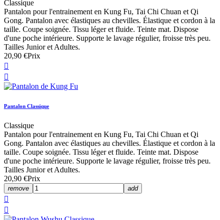
Classique
Pantalon pour l'entrainement en Kung Fu, Tai Chi Chuan et Qi
Gong. Pantalon avec élastiques au chevilles. Élastique et cordon à la
taille. Coupe soignée. Tissu léger et fluide. Teinte mat. Dispose
d'une poche intérieure. Supporte le lavage régulier, froisse très peu.
Tailles Junior et Adultes.
20,90 €
Prix


Pantalon Classique
Classique
Pantalon pour l'entrainement en Kung Fu, Tai Chi Chuan et Qi
Gong. Pantalon avec élastiques au chevilles. Élastique et cordon à la
taille. Coupe soignée. Tissu léger et fluide. Teinte mat. Dispose
d'une poche intérieure. Supporte le lavage régulier, froisse très peu.
Tailles Junior et Adultes.
20,90 €
Prix
remove
add

