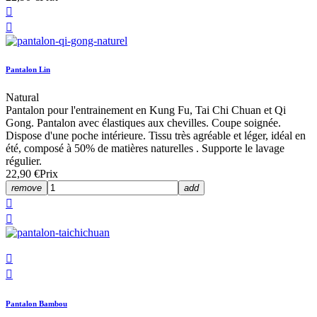


Pantalon Lin
Natural
Pantalon pour l'entrainement en Kung Fu, Tai Chi Chuan et Qi
Gong. Pantalon avec élastiques aux chevilles. Coupe soignée.
Dispose d'une poche intérieure. Tissu très agréable et léger, idéal en
été, composé à 50% de matières naturelles . Supporte le lavage
régulier.
22,90 €
Prix
remove
add




Pantalon Bambou