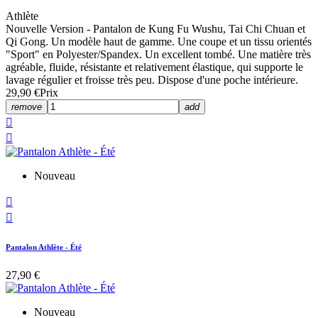
Athlète
Nouvelle Version - Pantalon de Kung Fu Wushu, Tai Chi Chuan et
Qi Gong. Un modèle haut de gamme. Une coupe et un tissu orientés
"Sport" en Polyester/Spandex. Un excellent tombé. Une matière très
agréable, fluide, résistante et relativement élastique, qui supporte le
lavage régulier et froisse très peu. Dispose d'une poche intérieure.
29,90 €
Prix
remove
add


Nouveau


Pantalon Athlète - Été
27,90 €
Nouveau