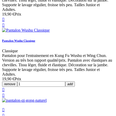
chevilles. Tissu léger, fluide et élastique. Décoration sur la jambe.
Supporte le lavage régulier, froisse très peu. Tailles Junior et
Adultes.
19,90 €
Prix


Pantalon Wushu Classique
Classique
Pantalon pour l'entrainement en Kung Fu Wushu et Wing Chun.
Version au très bon rapport qualité/prix. Pantalon avec élastiques au
chevilles. Tissu léger, fluide et élastique. Décoration sur la jambe.
Supporte le lavage régulier, froisse très peu. Tailles Junior et
Adultes.
19,90 €
Prix
remove
add



