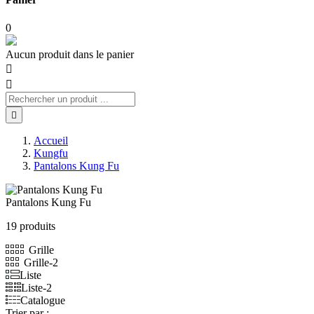
0
Aucun produit dans le panier



Accueil
Kungfu
Pantalons Kung Fu
Pantalons Kung Fu
19 produits
Grille
Grille-2
Liste
Liste-2
Catalogue
Trier par :