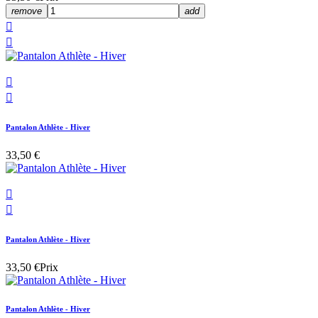
remove
add




Pantalon Athlète - Hiver
33,50 €


Pantalon Athlète - Hiver
33,50 €
Prix
Pantalon Athlète - Hiver