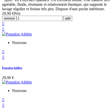
agréable, fluide, résistante et relativement élastique, qui supporte le
lavage régulier et froisse très peu. Dispose d'une poche intérieure.
29,90 €
Prix
remove
add


Nouveau


Pantalon Athlète
29,90 €
Nouveau

