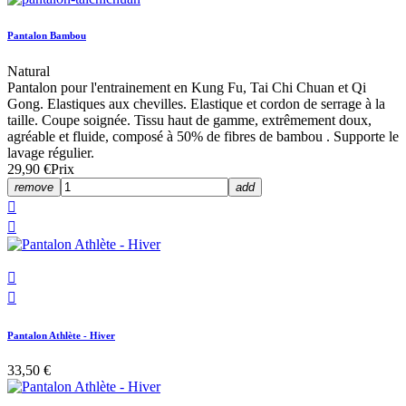
Pantalon Bambou
Natural
Pantalon pour l'entrainement en Kung Fu, Tai Chi Chuan et Qi
Gong. Elastiques aux chevilles. Elastique et cordon de serrage à la
taille. Coupe soignée. Tissu haut de gamme, extrêmement doux,
agréable et fluide, composé à 50% de fibres de bambou . Supporte le
lavage régulier.
29,90 €
Prix
remove
add




Pantalon Athlète - Hiver
33,50 €