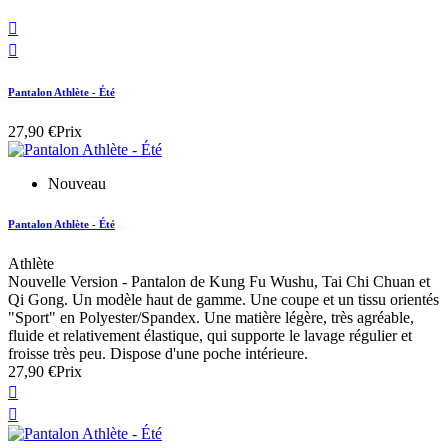


Pantalon Athlète - Été
27,90 €
Prix
Nouveau
Pantalon Athlète - Été
Athlète
Nouvelle Version - Pantalon de Kung Fu Wushu, Tai Chi Chuan et
Qi Gong. Un modèle haut de gamme. Une coupe et un tissu orientés
"Sport" en Polyester/Spandex. Une matière légère, très agréable,
fluide et relativement élastique, qui supporte le lavage régulier et
froisse très peu. Dispose d'une poche intérieure.
27,90 €
Prix

