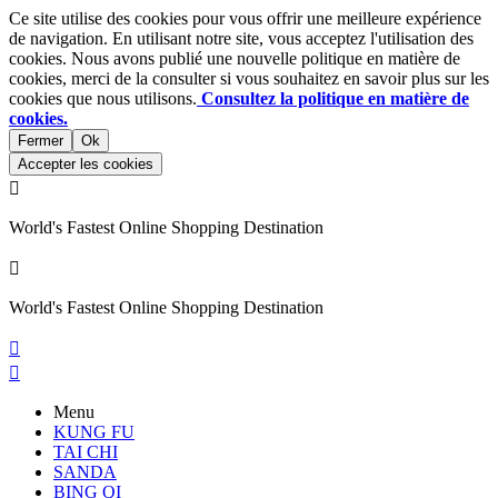
Ce site utilise des cookies pour vous offrir une meilleure expérience
de navigation. En utilisant notre site, vous acceptez l'utilisation des
cookies. Nous avons publié une nouvelle politique en matière de
cookies, merci de la consulter si vous souhaitez en savoir plus sur les
cookies que nous utilisons.
Consultez la politique en matière de
cookies.
Fermer
Ok
Accepter les cookies

World's Fastest Online Shopping Destination

World's Fastest Online Shopping Destination


Menu
KUNG FU
TAI CHI
SANDA
BING QI