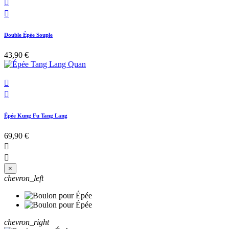


Double Épée Souple
43,90 €


Épée Kung Fu Tang Lang
69,90 €


×
chevron_left
chevron_right