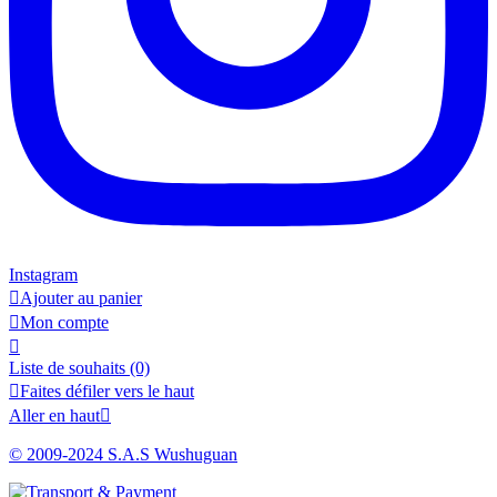
Instagram

Ajouter au panier

Mon compte

Liste de souhaits
(0)

Faites défiler vers le haut
Aller en haut

© 2009-2024 S.A.S Wushuguan