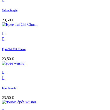

Sabre Souple
23,50 €


Épée Tai Chi Chuan
23,50 €


Épée Souple
23,50 €