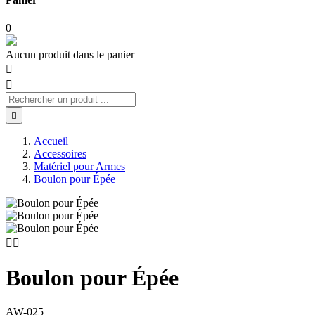
0
Aucun produit dans le panier



Accueil
Accessoires
Matériel pour Armes
Boulon pour Épée


Boulon pour Épée
AW-025