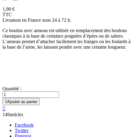
1,90 €
TTC
Livraison en France sous 24 à 72 h.
Ce boulon avec anneau est utilisée en remplacement des boulons
classiques à la base de certaines poignées d’épées ou de sabres.
L’anneau permet d’attacher facilement les franges ou les foulards à
la base de l’arme, les laissant pendre avec une certaine longueur.
Quantité :

Ajouter au panier

149articles
Facebook
Twitter
Pinterest