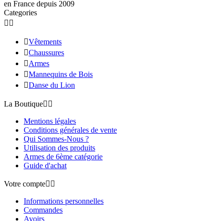
en France depuis 2009
Categories



Vêtements

Chaussures

Armes

Mannequins de Bois

Danse du Lion
La Boutique


Mentions légales
Conditions générales de vente
Qui Sommes-Nous ?
Utilisation des produits
Armes de 6ème catégorie
Guide d'achat
Votre compte


Informations personnelles
Commandes
Avoirs