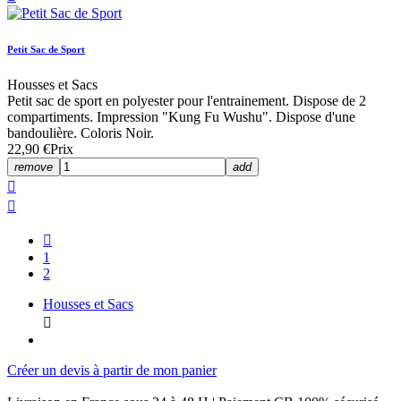
Petit Sac de Sport
Housses et Sacs
Petit sac de sport en polyester pour l'entrainement. Dispose de 2
compartiments. Impression "Kung Fu Wushu". Dispose d'une
bandoulière. Coloris Noir.
22,90 €
Prix
remove
add



1
2
Housses et Sacs

Créer un devis à partir de mon panier