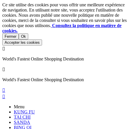
Ce site utilise des cookies pour vous offrir une meilleure expérience
de navigation. En utilisant notre site, vous acceptez l'utilisation des
cookies. Nous avons publié une nouvelle politique en matière de
cookies, merci de la consulter si vous souhaitez en savoir plus sur les
cookies que nous utilisons.
Consultez la politique en matière de
cookies.
Fermer
Ok
Accepter les cookies

World's Fastest Online Shopping Destination

World's Fastest Online Shopping Destination


Menu
KUNG FU
TAI CHI
SANDA
BING QI