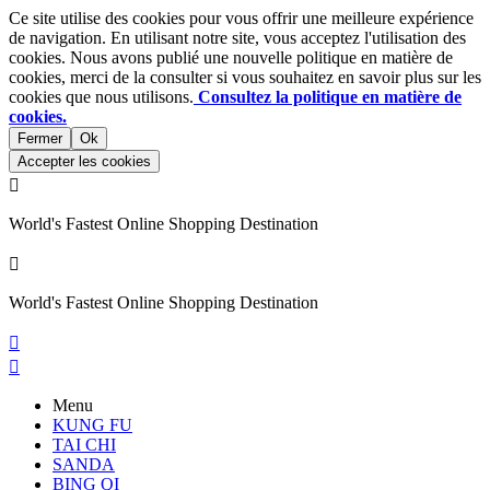
Ce site utilise des cookies pour vous offrir une meilleure expérience
de navigation. En utilisant notre site, vous acceptez l'utilisation des
cookies. Nous avons publié une nouvelle politique en matière de
cookies, merci de la consulter si vous souhaitez en savoir plus sur les
cookies que nous utilisons.
Consultez la politique en matière de
cookies.
Fermer
Ok
Accepter les cookies

World's Fastest Online Shopping Destination

World's Fastest Online Shopping Destination


Menu
KUNG FU
TAI CHI
SANDA
BING QI