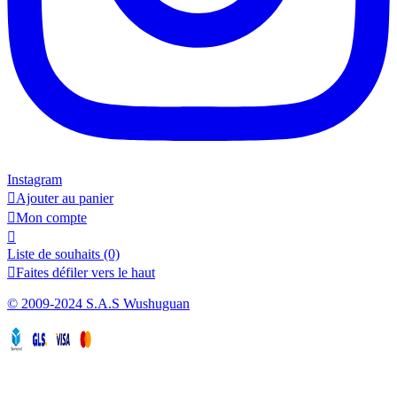
Instagram

Ajouter au panier

Mon compte

Liste de souhaits
(0)

Faites défiler vers le haut
© 2009-2024 S.A.S Wushuguan