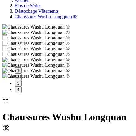
Accueil
Fins de Séries
Déstockage Vêtements
Chaussures Wushu Longquan ®
1
2
3
4


Chaussures Wushu Longquan
®