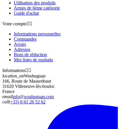
Utilisation des produits
Armes de 6ème catégorie
Guide d'achat
Votre compte


Informations personnelles
Commandes
Avoirs
Adresses
Bons de réduction
Mes listes de souhaits
Informations


location_on
Wushuguan
166, Route de Masseribaut
31620 Villeneuve-lès-bouloc
France
email
info@wushuguan.com
call
(+33) 6 61 26 52 62