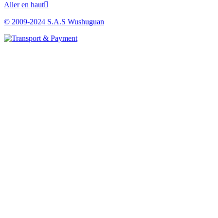
Aller en haut

© 2009-2024 S.A.S Wushuguan