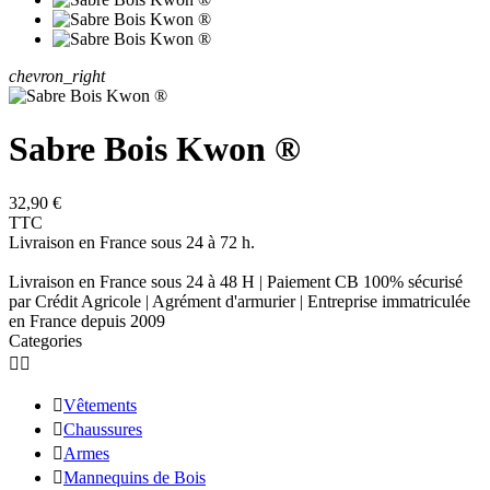
chevron_right
Sabre Bois Kwon ®
32,90 €
TTC
Livraison en France sous 24 à 72 h.
Livraison en France sous 24 à 48 H | Paiement CB 100% sécurisé
par Crédit Agricole | Agrément d'armurier | Entreprise immatriculée
en France depuis 2009
Categories



Vêtements

Chaussures

Armes

Mannequins de Bois