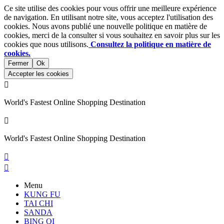
Ce site utilise des cookies pour vous offrir une meilleure expérience
de navigation. En utilisant notre site, vous acceptez l'utilisation des
cookies. Nous avons publié une nouvelle politique en matière de
cookies, merci de la consulter si vous souhaitez en savoir plus sur les
cookies que nous utilisons.
Consultez la politique en matière de
cookies.
Fermer
Ok
Accepter les cookies

World's Fastest Online Shopping Destination

World's Fastest Online Shopping Destination


Menu
KUNG FU
TAI CHI
SANDA
BING QI