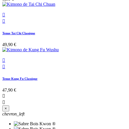


Tenue Tai Chi Classique
49,90 €


Tenue Kung Fu Classique
47,90 €


×
chevron_left