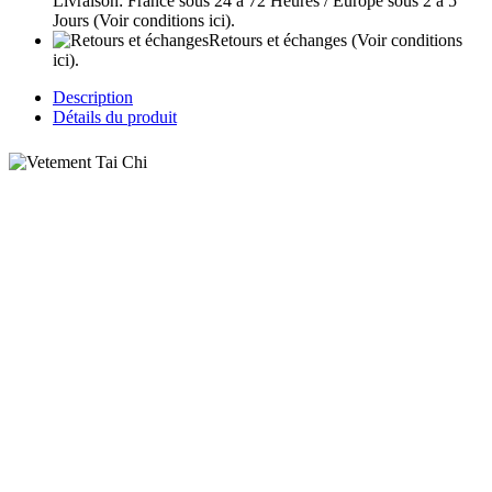
Livraison: France sous 24 à 72 Heures / Europe sous 2 à 5
Jours
(Voir conditions ici).
Retours et échanges
(Voir conditions
ici).
Description
Détails du produit