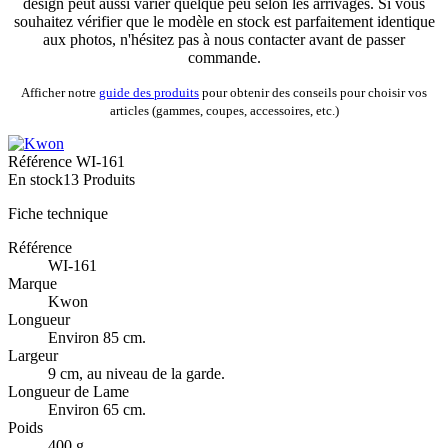
design peut aussi varier quelque peu selon les arrivages. Si vous
souhaitez vérifier que le modèle en stock est parfaitement identique
aux photos, n'hésitez pas à nous contacter avant de passer
commande.
Afficher notre
guide des produits
pour obtenir des conseils pour choisir vos
articles (gammes, coupes, accessoires, etc.)
Référence
WI-161
En stock
13 Produits
Fiche technique
Référence
WI-161
Marque
Kwon
Longueur
Environ 85 cm.
Largeur
9 cm, au niveau de la garde.
Longueur de Lame
Environ 65 cm.
Poids
400 g.