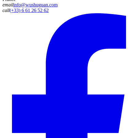
email
info@wushuguan.com
call
(+33) 6 61 26 52 62