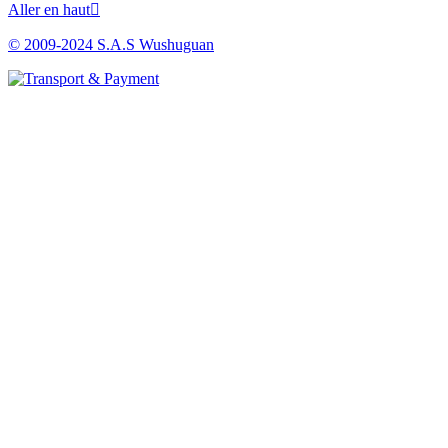
Aller en haut

© 2009-2024 S.A.S Wushuguan