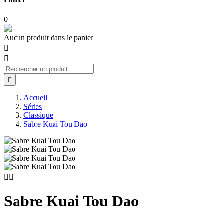
0
Aucun produit dans le panier



Accueil
Séries
Classique
Sabre Kuai Tou Dao


Sabre Kuai Tou Dao