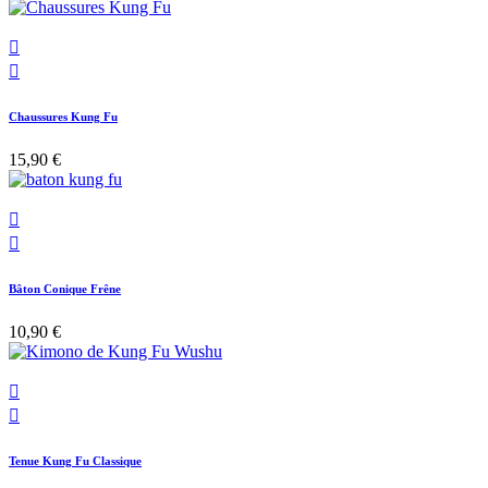


Chaussures Kung Fu
15,90 €


Bâton Conique Frêne
10,90 €


Tenue Kung Fu Classique