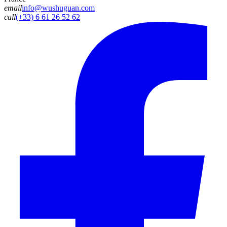
email
info@wushuguan.com
call
(+33) 6 61 26 52 62