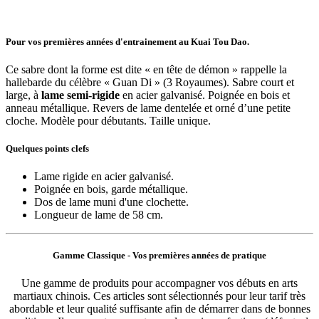
Pour vos premières années d'entrainement au Kuai Tou Dao.
Ce sabre dont la forme est dite « en tête de démon » rappelle la
hallebarde du célèbre « Guan Di » (3 Royaumes). Sabre court et
large, à
lame semi-rigide
en acier galvanisé. Poignée en bois et
anneau métallique. Revers de lame dentelée et orné d’une petite
cloche. Modèle pour débutants. Taille unique.
Quelques points clefs
Lame rigide en acier galvanisé.
Poignée en bois, garde métallique.
Dos de lame muni d'une clochette.
Longueur de lame de 58 cm.
Gamme Classique - Vos premières années de pratique
Une gamme de produits pour accompagner vos débuts en arts
martiaux chinois. Ces articles sont sélectionnés pour leur tarif très
abordable et leur qualité suffisante afin de démarrer dans de bonnes