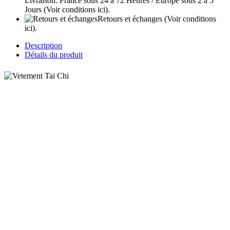
Livraison: France sous 24 à 72 Heures / Europe sous 2 à 5
Jours
(Voir conditions ici).
Retours et échanges
(Voir conditions
ici).
Description
Détails du produit