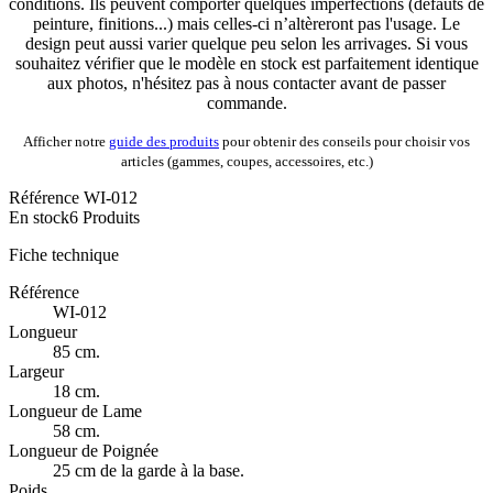
conditions. Ils peuvent comporter quelques imperfections (défauts de
peinture, finitions...) mais celles-ci n’altèreront pas l'usage. Le
design peut aussi varier quelque peu selon les arrivages. Si vous
souhaitez vérifier que le modèle en stock est parfaitement identique
aux photos, n'hésitez pas à nous contacter avant de passer
commande.
Afficher notre
guide des produits
pour obtenir des conseils pour choisir vos
articles (gammes, coupes, accessoires, etc.)
Référence
WI-012
En stock
6 Produits
Fiche technique
Référence
WI-012
Longueur
85 cm.
Largeur
18 cm.
Longueur de Lame
58 cm.
Longueur de Poignée
25 cm de la garde à la base.
Poids