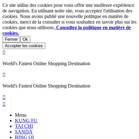
Ce site utilise des cookies pour vous offrir une meilleure expérience
de navigation. En utilisant notre site, vous acceptez l'utilisation des
cookies. Nous avons publié une nouvelle politique en matière de
cookies, merci de la consulter si vous souhaitez en savoir plus sur les
cookies que nous utilisons.
Consultez la politique en matière de
cookies.
Fermer
Ok
Accepter les cookies

World's Fastest Online Shopping Destination

World's Fastest Online Shopping Destination


Menu
KUNG FU
TAI CHI
SANDA
BING QI