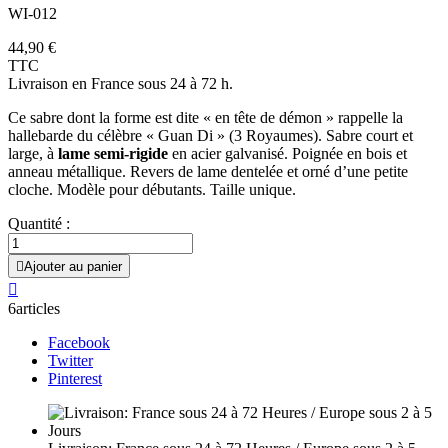
WI-012
44,90 €
TTC
Livraison en France sous 24 à 72 h.
Ce sabre dont la forme est dite « en tête de démon » rappelle la
hallebarde du célèbre « Guan Di » (3 Royaumes). Sabre court et
large, à
lame semi-rigide
en acier galvanisé. Poignée en bois et
anneau métallique. Revers de lame dentelée et orné d’une petite
cloche. Modèle pour débutants. Taille unique.
Quantité :

Ajouter au panier

6articles
Facebook
Twitter
Pinterest