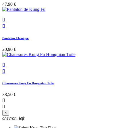
47,90 €


Pantalon Classique
20,90 €


Chaussures Kung Fu Hongmian Toile
38,50 €


×
chevron_left