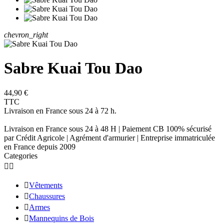
chevron_right
Sabre Kuai Tou Dao
44,90 €
TTC
Livraison en France sous 24 à 72 h.
Livraison en France sous 24 à 48 H | Paiement CB 100% sécurisé
par Crédit Agricole | Agrément d'armurier | Entreprise immatriculée
en France depuis 2009
Categories



Vêtements

Chaussures

Armes

Mannequins de Bois