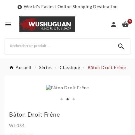
World's Fastest Online Shopping Destination

0




Accueil
Séries
Classique
Bâton Droit Frêne
Bâton Droit Frêne
WI-034