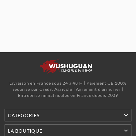
Livraison en France sous 24 à 48 H | Paiement CB 100%
sécurisé par Crédit Agricole | Agrément d'armurier |
Entreprise immatriculée en France depuis 2009

CATEGORIES

LA BOUTIQUE