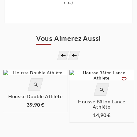
etc.)
Vous Aimerez Aussi






Housse Double Athlète
Housse Bâton Lance
39,90 €
Athlète
14,90 €