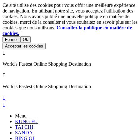
Ce site utilise des cookies pour vous offrir une meilleure expérience
de navigation. En utilisant notre site, vous acceptez l'utilisation des
cookies. Nous avons publié une nouvelle politique en matière de
cookies, merci de la consulter si vous souhaitez en savoir plus sur les
cookies que nous utilisons.
Consultez la politique en matière de
cookies.
Fermer
Ok
Accepter les cookies

World's Fastest Online Shopping Destination

World's Fastest Online Shopping Destination


Menu
KUNG FU
TAI CHI
SANDA
BING QI