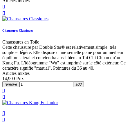
Articles mixtes


Chaussures Classiques
Chaussures en Toile
Cette chaussure par Double Star® est relativement simple, très
souple et légère. Elle dispose d'une semelle plane pour un meilleur
équilibre latéral et conviendra aussi bien au Tai Chi Chuan qu'au
Kung Fu. L'idéogramme "Wu" est imprimé sur le côté extérieur. Ce
caractère signifie "martial". Pointures du 36 au 40.
Articles mixtes
14,90 €
Prix
remove
add



