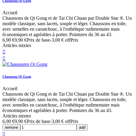
Chaussons Qi Gong
Accueil
Chaussons de Qi Gong et de Tai Chi Chuan par Double Star ®. Un
modèle classique, sans lacets, souple et léger. Chaussons en toile,
avec semelles en caoutchouc, à l'esthétique rudimentaire mais
économiques et agréables à porter. Pointures du 36 au 43.
6,90 €
9,90 €
Prix de base
-3,00 € off
Prix
Articles mixtes


Chaussons Qi Gong
Accueil
Chaussons de Qi Gong et de Tai Chi Chuan par Double Star ®. Un
modèle classique, sans lacets, souple et léger. Chaussons en toile,
avec semelles en caoutchouc, à l'esthétique rudimentaire mais
économiques et agréables à porter. Pointures du 36 au 43.
Articles mixtes
6,90 €
9,90 €
Prix de base
-3,00 € off
Prix
remove
add
