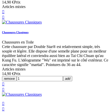
14,90 €
Prix
Articles mixtes


Chaussures Classiques
Chaussures en Toile
Cette chaussure par Double Star® est relativement simple, très
souple et légère. Elle dispose d'une semelle plane pour un meilleur
équilibre latéral et conviendra aussi bien au Tai Chi Chuan qu'au
Kung Fu. L'idéogramme "Wu" est imprimé sur le côté extérieur. Ce
caractère signifie "martial". Pointures du 36 au 44.
Articles mixtes
14,90 €
Prix
remove
add



