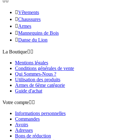



Vêtements

Chaussures

Armes

Mannequins de Bois

Danse du Lion
La Boutique


Mentions légales
Conditions générales de vente
Qui Sommes-Nous ?
Utilisation des produits
Armes de 6ème catégorie
Guide d'achat
Votre compte


Informations personnelles
Commandes
Avoirs
Adresses
Bons de réduction