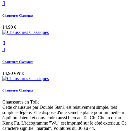

Chaussures Classiques
14,90 €


Chaussures Classiques
14,90 €
Prix
Chaussures Classiques
Chaussures en Toile
Cette chaussure par Double Star® est relativement simple, très
souple et légère. Elle dispose d'une semelle plane pour un meilleur
équilibre latéral et conviendra aussi bien au Tai Chi Chuan qu'au
Kung Fu. L'idéogramme "Wu" est imprimé sur le côté extérieur. Ce
caractère signifie "martial". Pointures du 36 au 44.