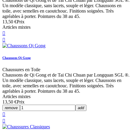
Chaussons de Qi Gong et de Tai Chi Chuan par Longquan SGL ®.
Un modèle classique, sans lacets, souple et léger. Chaussons en
toile, avec semelles en caoutchouc. Finitions soignées. Très
agréables à porter. Pointures du 38 au 45.
13,50 €
Prix
Articles mixtes


Chaussons Qi Gong
Chaussures en Toile
Chaussons de Qi Gong et de Tai Chi Chuan par Longquan SGL ®.
Un modèle classique, sans lacets, souple et léger. Chaussons en
toile, avec semelles en caoutchouc. Finitions soignées. Très
agréables à porter. Pointures du 38 au 45.
Articles mixtes
13,50 €
Prix
remove
add

