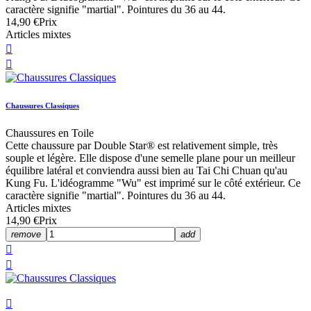
caractère signifie "martial". Pointures du 36 au 44.
14,90 €
Prix
Articles mixtes


Chaussures Classiques
Chaussures en Toile
Cette chaussure par Double Star® est relativement simple, très
souple et légère. Elle dispose d'une semelle plane pour un meilleur
équilibre latéral et conviendra aussi bien au Tai Chi Chuan qu'au
Kung Fu. L'idéogramme "Wu" est imprimé sur le côté extérieur. Ce
caractère signifie "martial". Pointures du 36 au 44.
Articles mixtes
14,90 €
Prix
remove
add


