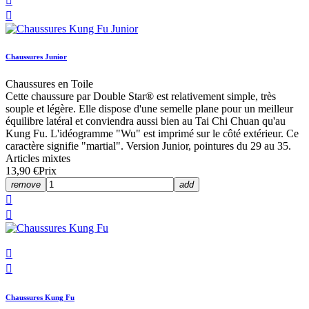


Chaussures Junior
Chaussures en Toile
Cette chaussure par Double Star® est relativement simple, très
souple et légère. Elle dispose d'une semelle plane pour un meilleur
équilibre latéral et conviendra aussi bien au Tai Chi Chuan qu'au
Kung Fu. L'idéogramme "Wu" est imprimé sur le côté extérieur. Ce
caractère signifie "martial". Version Junior, pointures du 29 au 35.
Articles mixtes
13,90 €
Prix
remove
add




Chaussures Kung Fu