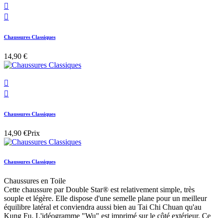


Chaussures Classiques
14,90 €


Chaussures Classiques
14,90 €
Prix
Chaussures Classiques
Chaussures en Toile
Cette chaussure par Double Star® est relativement simple, très
souple et légère. Elle dispose d'une semelle plane pour un meilleur
équilibre latéral et conviendra aussi bien au Tai Chi Chuan qu'au
Kung Fu. L'idéogramme "Wu" est imprimé sur le côté extérieur. Ce