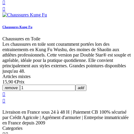


Chaussures Kung Fu
Chaussures en Toile
Les chaussures en toile sont couramment portées lors des
entrainements en Kung Fu Wushu, des moines de Shaolin aux
athlètes professionnels. Cette version par Double Star® est souple et
agréable, idéale pour la pratique quotidienne. Elle convient
principalement aux styles externes. Grandes pointures disponibles
jusqu'au 48.
Articles mixtes
15,90 €
Prix
remove
add


Livraison en France sous 24 à 48 H | Paiement CB 100% sécurisé
par Crédit Agricole | Agrément d'armurier | Entreprise immatriculée
en France depuis 2009
Categories