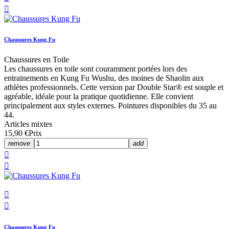

Chaussures Kung Fu
Chaussures en Toile
Les chaussures en toile sont couramment portées lors des
entrainements en Kung Fu Wushu, des moines de Shaolin aux
athlètes professionnels. Cette version par Double Star® est souple et
agréable, idéale pour la pratique quotidienne. Elle convient
principalement aux styles externes. Pointures disponibles du 35 au
44.
Articles mixtes
15,90 €
Prix
remove
add




Chaussures Kung Fu