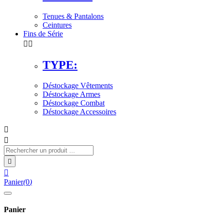
Tenues & Pantalons
Ceintures
Fins de Série


TYPE:
Déstockage Vêtements
Déstockage Armes
Déstockage Combat
Déstockage Accessoires




Panier
(
0
)
Panier