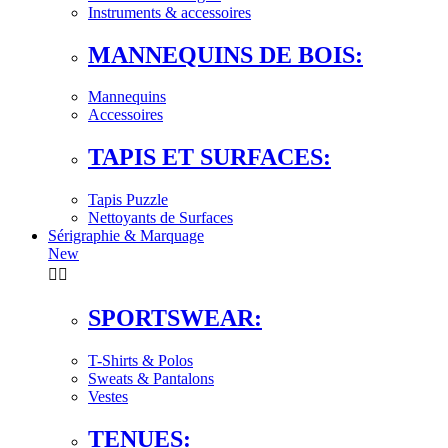
Instruments & accessoires
MANNEQUINS DE BOIS:
Mannequins
Accessoires
TAPIS ET SURFACES:
Tapis Puzzle
Nettoyants de Surfaces
Sérigraphie & Marquage
New


SPORTSWEAR:
T-Shirts & Polos
Sweats & Pantalons
Vestes
TENUES: