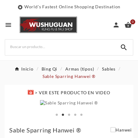
World's Fastest Online Shopping Destination

0




Inicio
Bing Qi
Armas (tipos)
Sables
Sable Sparring Hanwei ®
> VER ESTE PRODUCTO EN VIDEO
Sable Sparring Hanwei ®