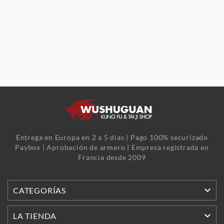
Entrega en Europa en 2 a 5 días | Pago 100% securizado
Paybox | Aprobación de armero | Empresa registrada en
Francia desde 2009

CATEGORÍAS

LA TIENDA