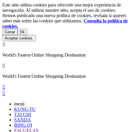
Este sitio utiliza cookies para ofrecerle una mejor experiencia de
navegación. Al utilizar nuestro sitio, acepta el uso de cookies.
Hemos publicado una nueva política de cookies, revísala si quieres
saber más sobre las cookies que utilizamos.
Consulta la política de
cookies.
Cerrar
Ok
Aceptar cookies.

World's Fastest Online Shopping Destination

World's Fastest Online Shopping Destination


menú
KUNG FU
TAI CHI
SANDA
BING QI
ESCUELAS