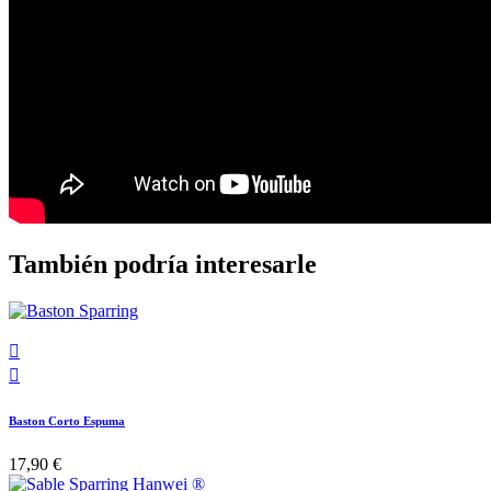
También podría interesarle


Baston Corto Espuma
17,90 €