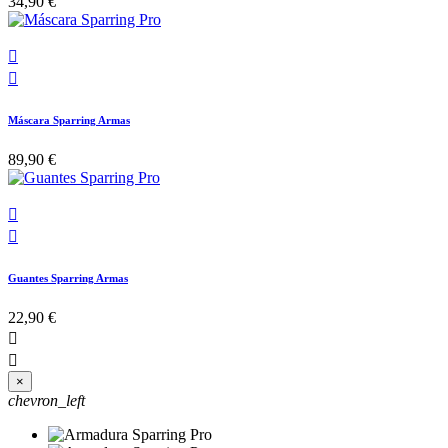
34,90 €


Máscara Sparring Armas
89,90 €


Guantes Sparring Armas
22,90 €


×
chevron_left