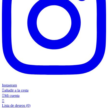
Instagram

añadir a la cesta

Mi cuenta

Lista de deseos
(0)