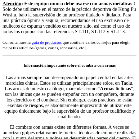
Atención
: Este equipo nunca debe usarse con armas metálicas !
Solo debe utilizarse en el marco de la práctica deportiva de Kung Fu
Wushu, bajo la supervisión de un profesor titulado y titulado. Para
una práctica óptima y segura, recomendamos el uso exclusivo de
muñecos de espuma vendidos en nuestro sitio, así como el uso de
todos los equipos con las referencias ST-111, ST-112 y ST-113.
Consulta nuestra
guía de productos
que contiene varios consejos para elegir
mejor tus artículos (gamas, cortes, accesorios, etc.)
Información importante sobre el combate con armas
Las armas siempre han desempeñado un papel central en las artes
marciales chinas. Estos se utilizan principalmente solos, en Taolu.
Las armas de nuestro catálogo, marcadas como "
Armas ficticias
",
son las únicas que se pueden empuñar con un compañero, durante
los ejercicios o el combate. Sin embargo, estas prácticas no están
exentas de riesgos, es absolutamente imprescindible utilizar este
equipo únicamente bajo la supervisión de un profesor cualificado y
cualificado.
El combate con armas existe en diferentes formas. A veces se
autorizan golpes relativamente fuertes, técnicas de empuje realizadas
con la punta del arma y golpes en determinadas partes del cuerpo. El