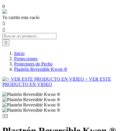
0
Tu carrito esta vacío



Inicio
Protecciones
Protectores de Pecho
Plastrón Reversible Kwon ®
> VER ESTE
PRODUCTO EN VIDEO


Plastrón Reversible Kwon ®