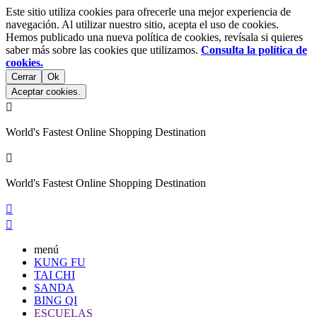
Este sitio utiliza cookies para ofrecerle una mejor experiencia de
navegación. Al utilizar nuestro sitio, acepta el uso de cookies.
Hemos publicado una nueva política de cookies, revísala si quieres
saber más sobre las cookies que utilizamos.
Consulta la política de
cookies.
Cerrar
Ok
Aceptar cookies.

World's Fastest Online Shopping Destination

World's Fastest Online Shopping Destination


menú
KUNG FU
TAI CHI
SANDA
BING QI
ESCUELAS