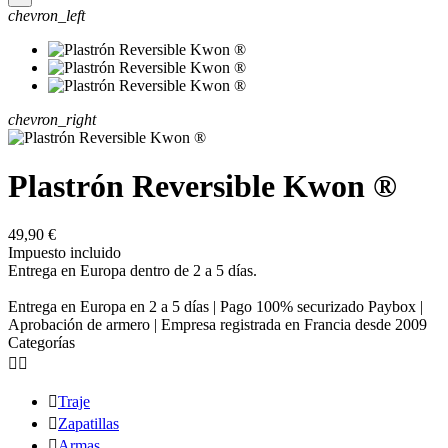
chevron_left
chevron_right
Plastrón Reversible Kwon ®
49,90 €
Impuesto incluido
Entrega en Europa dentro de 2 a 5 días.
Entrega en Europa en 2 a 5 días | Pago 100% securizado Paybox |
Aprobación de armero | Empresa registrada en Francia desde 2009
Categorías



Traje

Zapatillas

Armas