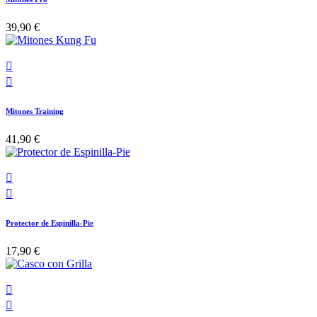
39,90 €


Mitones Training
41,90 €


Protector de Espinilla-Pie
17,90 €

