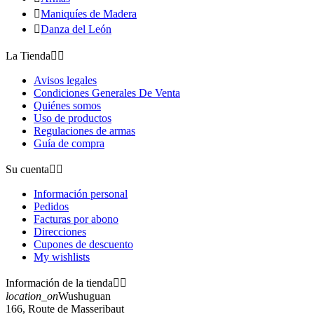

Maniquíes de Madera

Danza del León
La Tienda


Avisos legales
Condiciones Generales De Venta
Quiénes somos
Uso de productos
Regulaciones de armas
Guía de compra
Su cuenta


Información personal
Pedidos
Facturas por abono
Direcciones
Cupones de descuento
My wishlists
Información de la tienda


location_on
Wushuguan
166, Route de Masseribaut