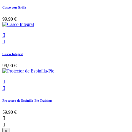
Casco con Grilla
99,90 €


Casco Integral
99,90 €


Protector de Espinilla-Pie Training
59,90 €


×