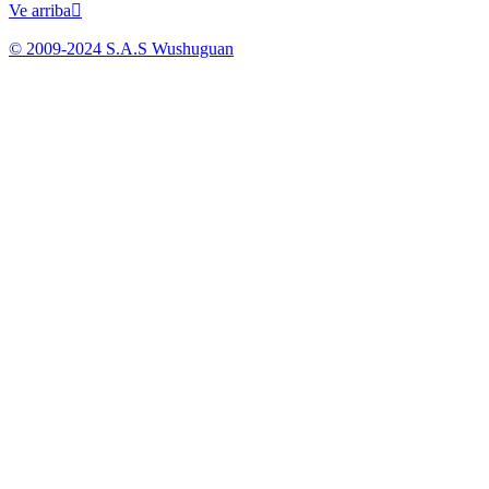
Ve arriba

© 2009-2024 S.A.S Wushuguan