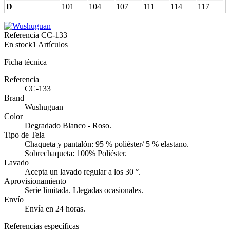
D
101
104
107
111
114
117
Referencia
CC-133
En stock
1 Artículos
Ficha técnica
Referencia
CC-133
Brand
Wushuguan
Color
Degradado Blanco - Roso.
Tipo de Tela
Chaqueta y pantalón: 95 % poliéster/ 5 % elastano.
Sobrechaqueta: 100% Poliéster.
Lavado
Acepta un lavado regular a los 30 °.
Aprovisionamiento
Serie limitada. Llegadas ocasionales.
Envío
Envía en 24 horas.
Referencias específicas