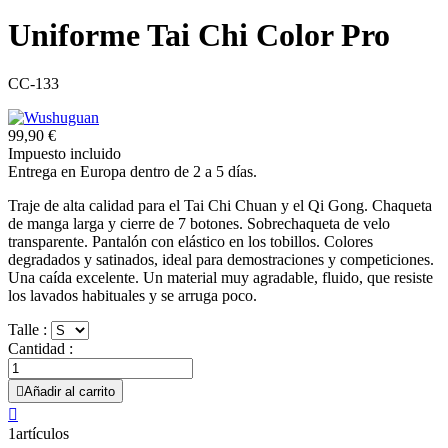
Uniforme Tai Chi Color Pro
CC-133
99,90 €
Impuesto incluido
Entrega en Europa dentro de 2 a 5 días.
Traje de alta calidad para el Tai Chi Chuan y el Qi Gong. Chaqueta
de manga larga y cierre de 7 botones. Sobrechaqueta de velo
transparente. Pantalón con elástico en los tobillos. Colores
degradados y satinados, ideal para demostraciones y competiciones.
Una caída excelente. Un material muy agradable, fluido, que resiste
los lavados habituales y se arruga poco.
Talle :
Cantidad :

Añadir al carrito

1artículos