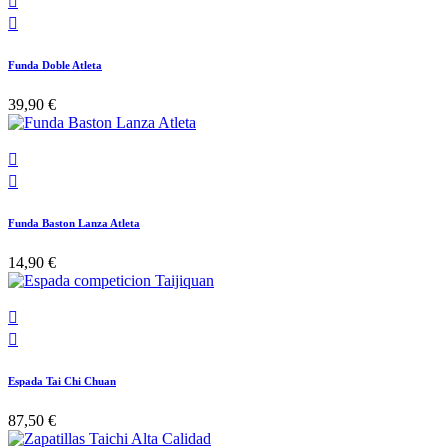


Funda Doble Atleta
39,90 €


Funda Baston Lanza Atleta
14,90 €


Espada Tai Chi Chuan
87,50 €