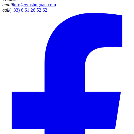
email
info@wushuguan.com
call
(+33) 6 61 26 52 62