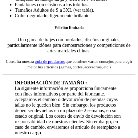
Pantalones con elásticos a los tobillos.
Tamaños Adultos de S a 3XL (ver tabla).
Color degradado, ligeramente brillante.
Edición limitada
Una gama de trajes con bordados, diseños originales,
particularmente idónea para demostraciones y competiciones de
artes marciales chinas.
Consulta nuestra
guía de productos
que contiene varios consejos para elegir
mejor tus artículos (gamas, cortes, accesorios, etc.)
INFORMACIÓN DE TAMAÑO :
La siguiente información se proporciona únicamente
con fines informativos por parte del fabricante.
Aceptamos el cambio o devolución de prendas cuyas
tallas no le queden bien. Sin embargo, los productos
deben ser devueltos en un plazo de 2 semanas, en su
estado original. Los costos de envío de devolución son
responsabilidad de nuestros clientes. Sin embargo, en
caso de cambio, enviaremos el artículo de reemplazo a
nuestro cargo.