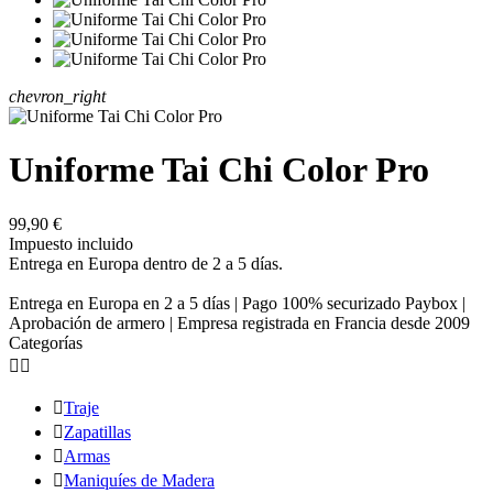
chevron_right
Uniforme Tai Chi Color Pro
99,90 €
Impuesto incluido
Entrega en Europa dentro de 2 a 5 días.
Entrega en Europa en 2 a 5 días | Pago 100% securizado Paybox |
Aprobación de armero | Empresa registrada en Francia desde 2009
Categorías



Traje

Zapatillas

Armas

Maniquíes de Madera