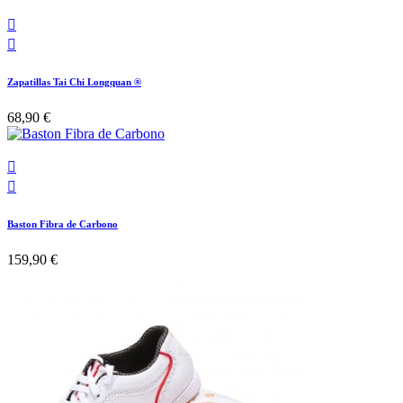


Zapatillas Tai Chi Longquan ®
68,90 €


Baston Fibra de Carbono
159,90 €