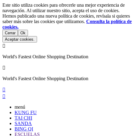
Este sitio utiliza cookies para ofrecerle una mejor experiencia de
navegación. Al utilizar nuestro sitio, acepta el uso de cookies.
Hemos publicado una nueva política de cookies, revísala si quieres
saber más sobre las cookies que utilizamos.
Consulta la política de
cookies.
Cerrar
Ok
Aceptar cookies.

World's Fastest Online Shopping Destination

World's Fastest Online Shopping Destination


menú
KUNG FU
TAI CHI
SANDA
BING QI
ESCUELAS