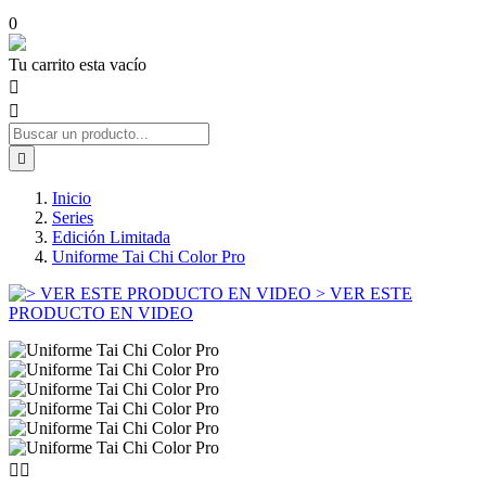
0
Tu carrito esta vacío



Inicio
Series
Edición Limitada
Uniforme Tai Chi Color Pro
> VER ESTE
PRODUCTO EN VIDEO

