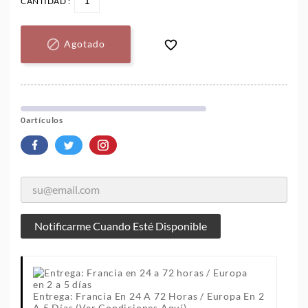
CANTIDAD :


Agotado
0artículos
Notificarme Cuando Esté Disponible
Entrega: Francia En 24 A 72 Horas / Europa En 2
A 5 Días
(Ver Condiciones Aquí).