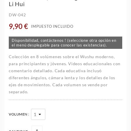
Li Hui
DW-042
9,90 €
IMPUESTO INCLUIDO
Disponibilidad, contáctenos ! (seleccione otra opción en
el menú desplegable para conocer las existencias).
Colección en 8 volúmenes sobre el Wushu moderno,
para principiantes y jóvenes. Videos educacionales con
comentario detallado. Cada educativa incluyó
diferentes ángulos, cámara lenta y los detalles de los
ejes de movimientos.
Cada volumen se vende por
separado.
VOLUMEN :