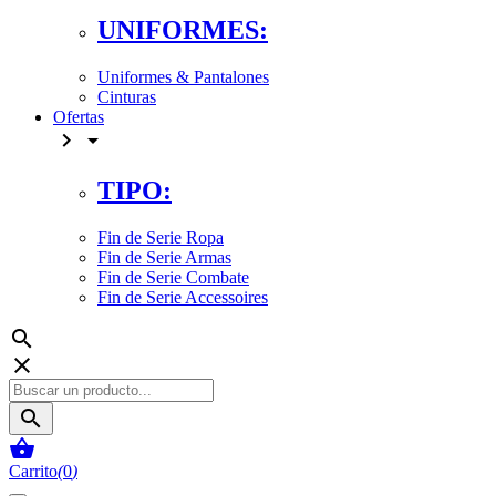
UNIFORMES:
Uniformes & Pantalones
Cinturas
Ofertas


TIPO:
Fin de Serie Ropa
Fin de Serie Armas
Fin de Serie Combate
Fin de Serie Accessoires




Carrito
(
0
)