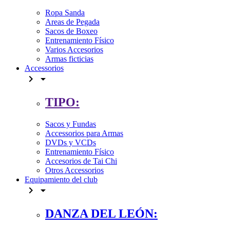
Ropa Sanda
Areas de Pegada
Sacos de Boxeo
Entrenamiento Físico
Varios Accesorios
Armas ficticias
Accessorios


TIPO:
Sacos y Fundas
Accessorios para Armas
DVDs y VCDs
Entrenamiento Físico
Accesorios de Tai Chi
Otros Accessorios
Equipamiento del club


DANZA DEL LEÓN: