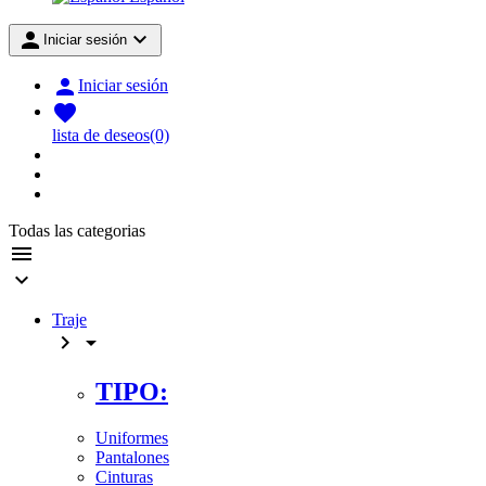


Iniciar sesión

Iniciar sesión

lista de deseos
(0)
Todas las categorias


Traje


TIPO:
Uniformes
Pantalones
Cinturas