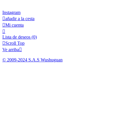
Instagram

añadir a la cesta

Mi cuenta

Lista de deseos
(0)

Scroll Top
Ve arriba

© 2009-2024 S.A.S Wushuguan