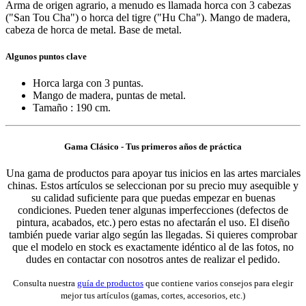
Arma de origen agrario, a menudo es llamada horca con 3 cabezas
("San Tou Cha") o horca del tigre ("Hu Cha"). Mango de madera,
cabeza de horca de metal. Base de metal.
Algunos puntos clave
Horca larga con 3 puntas.
Mango de madera, puntas de metal.
Tamaño : 190 cm.
Gama Clásico - Tus primeros años de práctica
Una gama de productos para apoyar tus inicios en las artes marciales
chinas. Estos artículos se seleccionan por su precio muy asequible y
su calidad suficiente para que puedas empezar en buenas
condiciones. Pueden tener algunas imperfecciones (defectos de
pintura, acabados, etc.) pero estas no afectarán el uso. El diseño
también puede variar algo según las llegadas. Si quieres comprobar
que el modelo en stock es exactamente idéntico al de las fotos, no
dudes en contactar con nosotros antes de realizar el pedido.
Consulta nuestra
guía de productos
que contiene varios consejos para elegir
mejor tus artículos (gamas, cortes, accesorios, etc.)