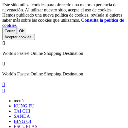
Este sitio utiliza cookies para ofrecerle una mejor experiencia de
navegación. Al utilizar nuestro sitio, acepta el uso de cookies.
Hemos publicado una nueva política de cookies, revísala si quieres
saber más sobre las cookies que utilizamos.
Consulta la política de
cookies.
Cerrar
Ok
Aceptar cookies.

World's Fastest Online Shopping Destination

World's Fastest Online Shopping Destination


menú
KUNG FU
TAI CHI
SANDA
BING QI
ESCUELAS