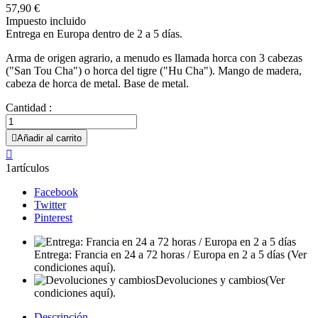
57,90 €
Impuesto incluido
Entrega en Europa dentro de 2 a 5 días.
Arma de origen agrario, a menudo es llamada horca con 3 cabezas
("San Tou Cha") o horca del tigre ("Hu Cha"). Mango de madera,
cabeza de horca de metal. Base de metal.
Cantidad :

Añadir al carrito

1artículos
Facebook
Twitter
Pinterest
Entrega: Francia en 24 a 72 horas / Europa en 2 a 5 días
(Ver
condiciones aquí).
Devoluciones y cambios
(Ver
condiciones aquí).
Descripción