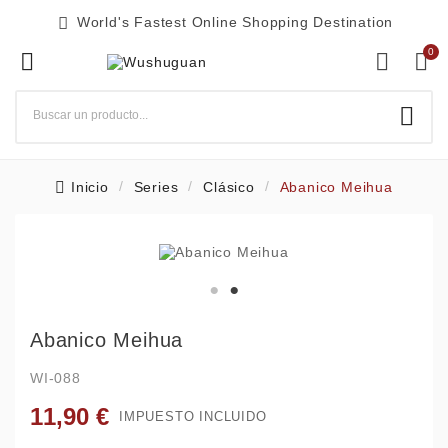

World's Fastest Online Shopping Destination
0




Inicio
Series
Clásico
Abanico Meihua
Abanico Meihua
WI-088
11,90 €
IMPUESTO INCLUIDO