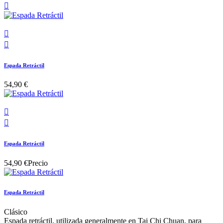



Espada Retráctil
54,90 €


Espada Retráctil
54,90 €
Precio
Espada Retráctil
Clásico
Espada retráctil, utilizada generalmente en Tai Chi Chuan, para