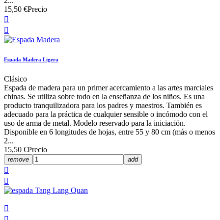
2...
15,50 €
Precio


Espada Madera Ligera
Clásico
Espada de madera para un primer acercamiento a las artes marciales
chinas. Se utiliza sobre todo en la enseñanza de los niños. Es una
producto tranquilizadora para los padres y maestros. También es
adecuado para la práctica de cualquier sensible o incómodo con el
uso de arma de metal. Modelo reservado para la iniciación.
Disponible en 6 longitudes de hojas, entre 55 y 80 cm (más o menos
2...
15,50 €
Precio
remove
add



