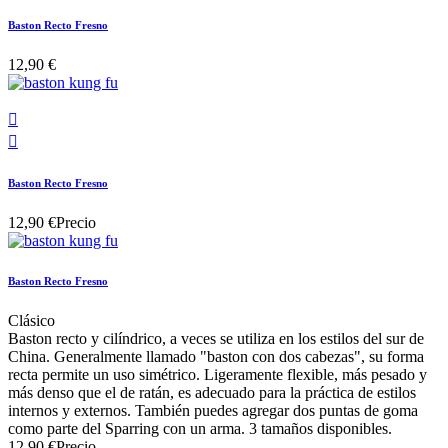
Baston Recto Fresno
12,90 €


Baston Recto Fresno
12,90 €
Precio
Baston Recto Fresno
Clásico
Baston recto y cilíndrico, a veces se utiliza en los estilos del sur de
China. Generalmente llamado "baston con dos cabezas", su forma
recta permite un uso simétrico. Ligeramente flexible, más pesado y
más denso que el de ratán, es adecuado para la práctica de estilos
internos y externos. También puedes agregar dos puntas de goma
como parte del Sparring con un arma. 3 tamaños disponibles.
12,90 €
Precio