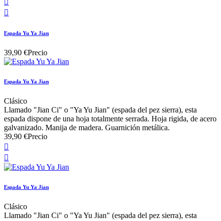


Espada Yu Ya Jian
39,90 €
Precio
Espada Yu Ya Jian
Clásico
Llamado "Jian Ci" o "Ya Yu Jian" (espada del pez sierra), esta
espada dispone de una hoja totalmente serrada. Hoja rigida, de acero
galvanizado. Manija de madera. Guarnición metálica.
39,90 €
Precio


Espada Yu Ya Jian
Clásico
Llamado "Jian Ci" o "Ya Yu Jian" (espada del pez sierra), esta