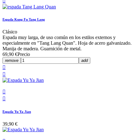

Espada Kung Fu Tang Lang
Clásico
Espada muy larga, de uso común en los estilos externos y
especialmente en "Tang Lang Quan". Hoja de acero galvanizado.
Manija de madera. Guarnición de metal.
69,90 €
Precio
remove
add




Espada Yu Ya Jian
39,90 €