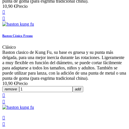
punta de goma (para esgrima tradicional china).
10,90 €
Precio


Baston Cónico Fresno
Clásico
Baston clasico de Kung Fu, su base es gruesa y su punta más
delgada, para una mejor inercia durante las rotaciones. Ligeramente
a muy flexible en función del diámetro, se puede cortar fácilmente
para adaptarse a todos los tamaños, niños y adultos. También se
puede utilizar para lanza, con la adición de una punta de metal o una
punta de goma (para esgrima tradicional china).
10,90 €
Precio
remove
add



