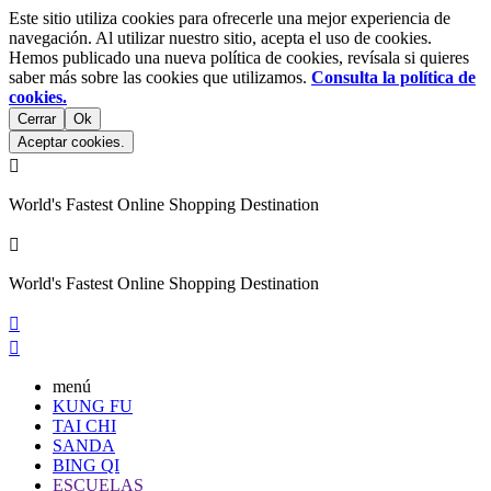
Este sitio utiliza cookies para ofrecerle una mejor experiencia de
navegación. Al utilizar nuestro sitio, acepta el uso de cookies.
Hemos publicado una nueva política de cookies, revísala si quieres
saber más sobre las cookies que utilizamos.
Consulta la política de
cookies.
Cerrar
Ok
Aceptar cookies.

World's Fastest Online Shopping Destination

World's Fastest Online Shopping Destination


menú
KUNG FU
TAI CHI
SANDA
BING QI
ESCUELAS