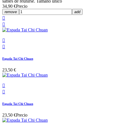
sables de reunirse. Tamaño único
34,90 €
Precio
remove
add




Espada Tai Chi Chuan
23,50 €


Espada Tai Chi Chuan
23,50 €
Precio