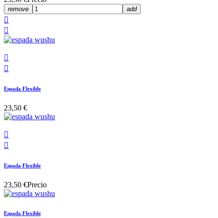
remove
add




Espada Flexible
23,50 €


Espada Flexible
23,50 €
Precio
Espada Flexible