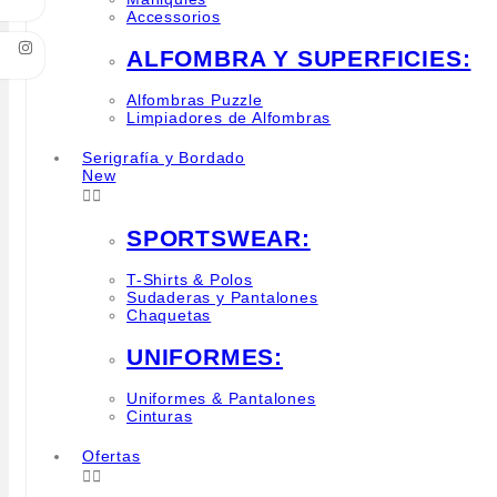
Accessorios
ALFOMBRA Y SUPERFICIES:
Alfombras Puzzle
Limpiadores de Alfombras
Serigrafía y Bordado
New


SPORTSWEAR:
T-Shirts & Polos
Sudaderas y Pantalones
Chaquetas
UNIFORMES:
Uniformes & Pantalones
Cinturas
Ofertas

