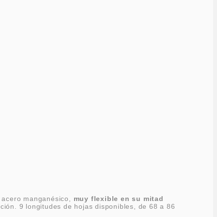
de acero manganésico,
muy flexible en su mitad
ición. 9 longitudes de hojas disponibles, de 68 a 86