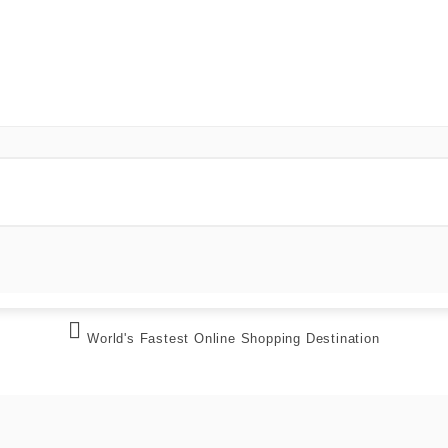

World's Fastest Online Shopping Destination