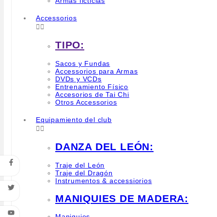
Armas ficticias
Accessorios


TIPO:
Sacos y Fundas
Accessorios para Armas
DVDs y VCDs
Entrenamiento Físico
Accesorios de Tai Chi
Otros Accessorios
Equipamiento del club


DANZA DEL LEÓN:
Traje del León
Traje del Dragón
Instrumentos & accessiorios
MANIQUIES DE MADERA:
Maniquies