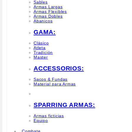
Sables
Armas Largas
Armas Flexibles
Armas Dobles
Abanicos
GAMA:
Clásico
Atleta
Tradición
Master
ACCESSORIOS:
Sacos & Fundas
Material para Armas
SPARRING ARMAS:
Armas ficticias
Equipo
Combate