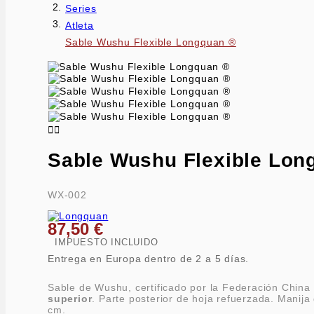
Series
Atleta
Sable Wushu Flexible Longquan ®


Sable Wushu Flexible Lon
WX-002
87,50 €
IMPUESTO INCLUIDO
Entrega en Europa dentro de 2 a 5 días.
Sable de Wushu, certificado por la Federación Chin
superior
. Parte posterior de hoja refuerzada. Manija
cm.