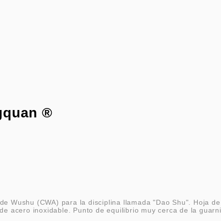
gquan ®
a de Wushu (CWA) para la disciplina llamada "Dao Shu". Hoja 
 de acero inoxidable. Punto de equilibrio muy cerca de la guarn