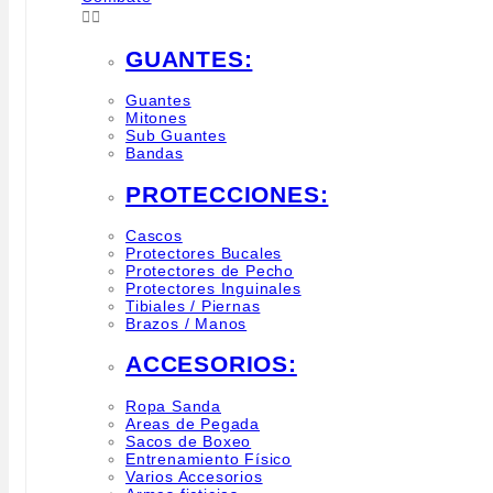


GUANTES:
Guantes
Mitones
Sub Guantes
Bandas
PROTECCIONES:
Cascos
Protectores Bucales
Protectores de Pecho
Protectores Inguinales
Tibiales / Piernas
Brazos / Manos
ACCESORIOS:
Ropa Sanda
Areas de Pegada
Sacos de Boxeo
Entrenamiento Físico
Varios Accesorios