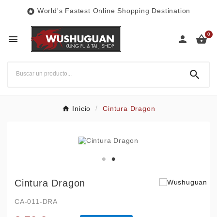
World's Fastest Online Shopping Destination

0




Inicio
Cintura Dragon
Cintura Dragon
CA-011-DRA