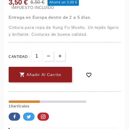
3,50 €
6,50 €
Ahorre un 3,00 €
IMPUESTO INCLUIDO
Entrega en Europa dentro de 2 a 5 días.
Cintura para ropa de Kung Fu Wushu. Un tejido ligero
y brillante. Costuras de buena calidad.
CANTIDAD :


Añadir Al Carrito
10artículos