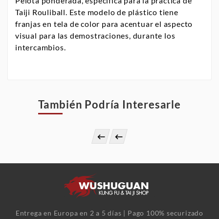
Pelota ponderada, específica para la práctica de
Taiji Rouliball. Este modelo de plástico tiene
franjas en tela de color para acentuar el aspecto
visual para las demostraciones, durante los
intercambios.
También Podría Interesarle


Entrega en Europa en 2 a 5 días | Pago 100% securizado