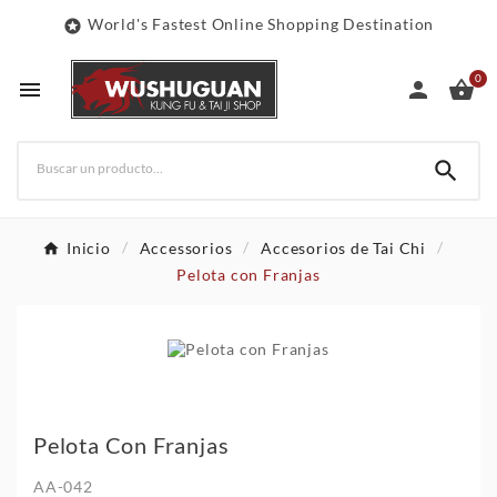
World's Fastest Online Shopping Destination

0




Inicio
Accessorios
Accesorios de Tai Chi
Pelota con Franjas
Pelota Con Franjas
AA-042